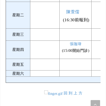
陳萱儒
星期二
(16:30前報到)
星期三
張珈瑋
星期四
(15:00開始門診)
星期五
星期六
回 到 上 方