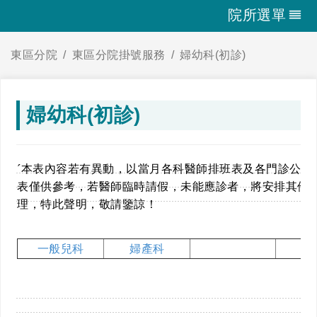
院所選單
東區分院
東區分院掛號服務
婦幼科(初診)
婦幼科(初診)
ˊ本表內容若有異動，以當月各科醫師排班表及各門診公告
表僅供參考，若醫師臨時請假，未能應診者，將安排其他
理，特此聲明，敬請鑒諒！
一般兒科
婦產科