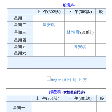
一般兒科
上 午(302診)
下 午(309診)
晚 上(
星期一
星期二
陳安琪
林怡璇
星期三
(310診)
星期四
星期五
陳安琪
星期六
回 到 上 方
婦產科
(女性整合門診)
上 午(301診)
下 午(301診)
晚 上(
星期一