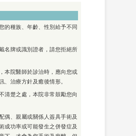
您的種族、年齡、性別給予不同
戴名牌或識別證者，請您拒絕所
，本院醫師於診治時，應向您或
訊、治療方針及癒後情形。
不清楚之處，本院非常鼓勵您向
配偶、親屬或關係人簽具手術及
術成功率或可能發生之併發症及