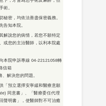
意下，才會為您手術及麻醉，但
手術。
切秘密，均依法善盡保密義務。
先告知本院。
其解說您的病情，若您不願特定
、或您的主治醫師，以利本院處
申訴專線 04-22121058轉
網路信箱
為您服務、解決您的問題。
供「預立選擇安寧緩和醫療意願
itate) 同意書」、「醫療委任代理
回聲明書」，使醫師對不可治癒