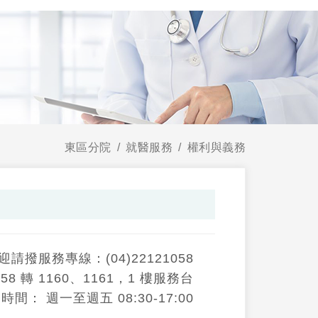
東區分院
就醫服務
權利與義務
請撥服務專線：(04)22121058
58 轉 1160、1161，1 樓服務台
間： 週一至週五 08:30-17:00