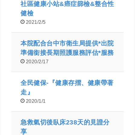
社區健康小站&癌症篩檢&整合性
健檢
2021/2/5
本院配合台中市衛生局提供*出院
準備銜接長期照護服務評估*服務
2020/2/17
全民健保-『健康存摺、健康帶著
走』
2020/1/1
急救氣切後臥床238天的見證分
享