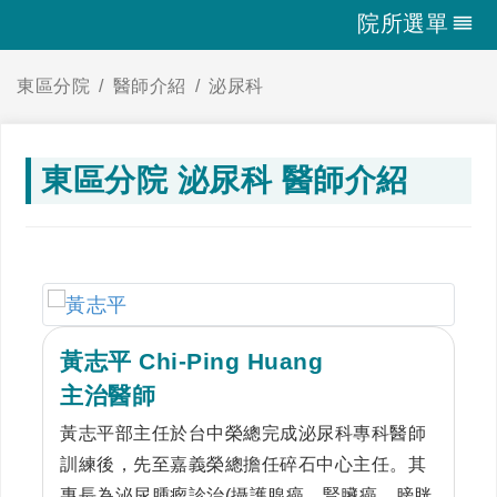
院所選單
東區分院
醫師介紹
泌尿科
東區分院 泌尿科 醫師介紹
黃志平 Chi-Ping Huang
主治醫師
黃志平部主任於台中榮總完成泌尿科專科醫師
訓練後，先至嘉義榮總擔任碎石中心主任。其
專長為泌尿腫瘤診治(攝護腺癌、腎臟癌、膀胱