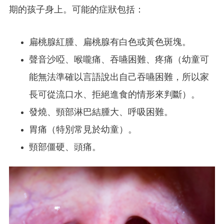
期的孩子身上。可能的症狀包括：
扁桃腺紅腫、扁桃腺有白色或黃色斑塊。
聲音沙啞、喉嚨痛、吞嚥困難、疼痛（幼童可
能無法準確以言語說出自己吞嚥困難，所以家
長可從流口水、拒絕進食的情形來判斷）。
發燒、頸部淋巴結腫大、呼吸困難。
胃痛（特別常見於幼童）。
頸部僵硬、頭痛。