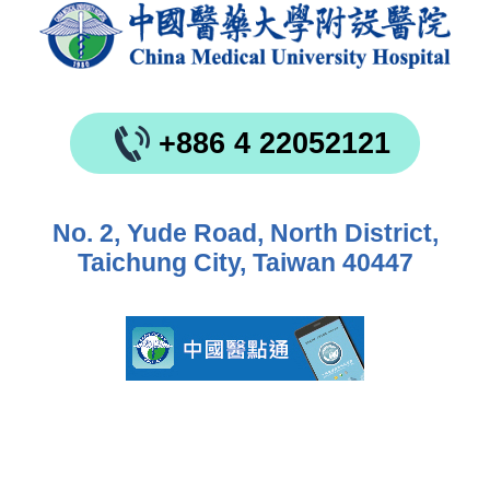
+886 4 22052121
No. 2, Yude Road, North District,
Taichung City, Taiwan 40447