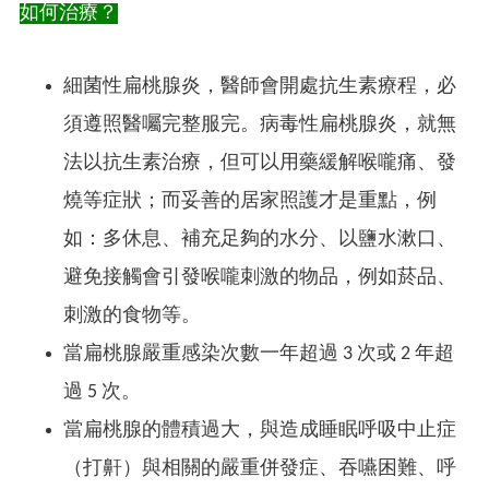
如何治療？
細菌性扁桃腺炎，醫師會開處抗生素療程，必
須遵照醫囑完整服完。病毒性扁桃腺炎，就無
法以抗生素治療，但可以用藥緩解喉嚨痛、發
燒等症狀；而妥善的居家照護才是重點，例
如：多休息、補充足夠的水分、以鹽水漱口、
避免接觸會引發喉嚨刺激的物品，例如菸品、
刺激的食物等。
當扁桃腺嚴重感染次數一年超過 3 次或 2 年超
過 5 次。
當扁桃腺的體積過大，與造成睡眠呼吸中止症
（打鼾）與相關的嚴重併發症、吞嚥困難、呼