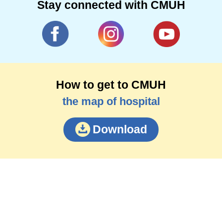
Stay connected with CMUH
How to get to CMUH
the map of hospital
Download