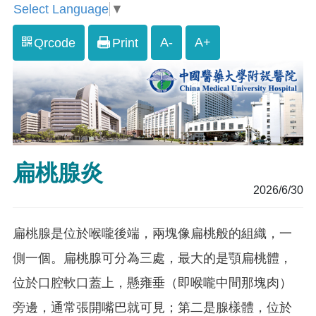
Select Language
▼
A-
A+
Qrcode
Print
扁桃腺炎
2026/6/30
扁桃腺是位於喉嚨後端，兩塊像扁桃般的組織，一
側一個。扁桃腺可分為三處，最大的是顎扁桃體，
位於口腔軟口蓋上，懸雍垂（即喉嚨中間那塊肉）
旁邊，通常張開嘴巴就可見；第二是腺樣體，位於