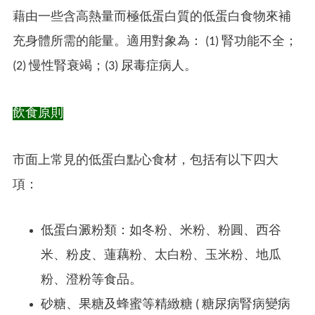
藉由一些含高熱量而極低蛋白質的低蛋白食物來補
充身體所需的能量。適用對象為： (1) 腎功能不全；
(2) 慢性腎衰竭；(3) 尿毒症病人。
飲食原則
市面上常見的低蛋白點心食材，包括有以下四大
項：
低蛋白澱粉類：如冬粉、米粉、粉圓、西谷
米、粉皮、蓮藕粉、太白粉、玉米粉、地瓜
粉、澄粉等食品。
砂糖、果糖及蜂蜜等精緻糖 ( 糖尿病腎病變病