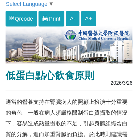
Select Language
▼
A-
A+
Qrcode
Print
低蛋白點心飲食原則
2026/3/26
適當的營養支持在腎臟病人的照顧上扮演十分重要
的角色。一般在病人須嚴格限制蛋白質攝取的情況
下，容易造成熱量攝取的不足，引起身體組織蛋白
質的分解，進而加重腎臟的負擔。於此時則建議需