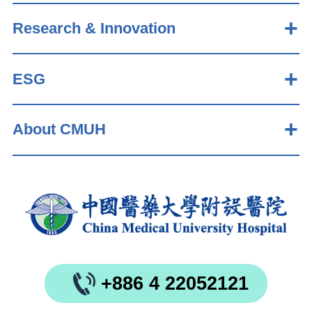
Research & Innovation
ESG
About CMUH
+886 4 22052121