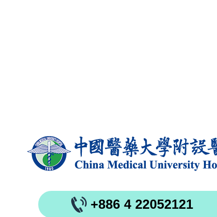
+886 4 22052121