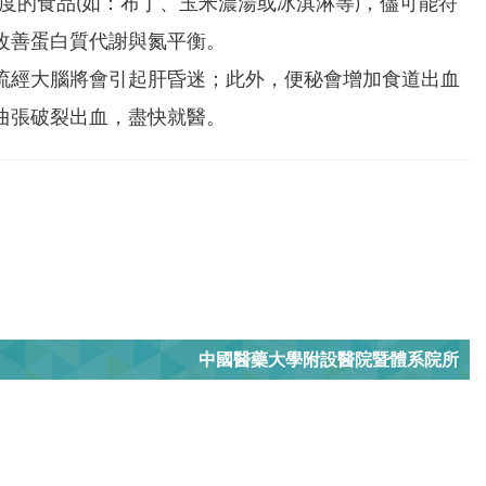
度的食品(如：布丁、玉米濃湯或冰淇淋等)，儘可能符
改善蛋白質代謝與氮平衡。
流經大腦將會引起肝昏迷；此外，便秘會增加食道出血
曲張破裂出血，盡快就醫。
中國醫藥大學附設醫院暨體系院所