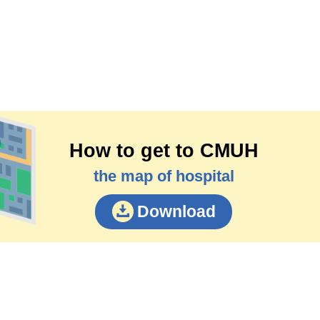
How to get to CMUH
the map of hospital
Download