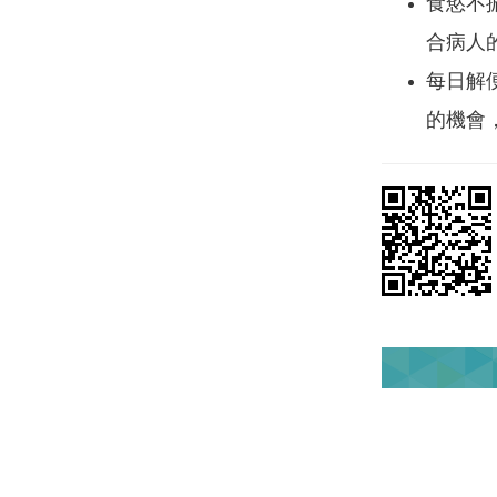
食慾不
合病人
每日解
的機會