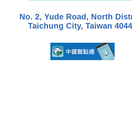
No. 2, Yude Road, North Distr
Taichung City, Taiwan 404