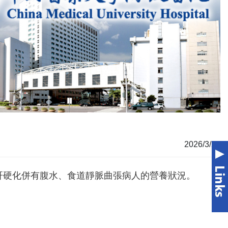
2026/3/26
肝硬化併有腹水、食道靜脈曲張病人的營養狀況。