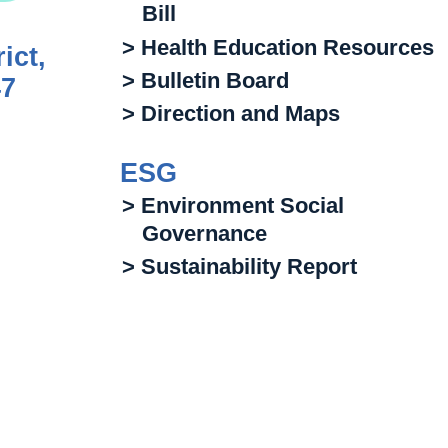
Bill
> Health Education Resources
ict,
> Bulletin Board
47
> Direction and Maps
ESG
> Environment Social
Governance
> Sustainability Report