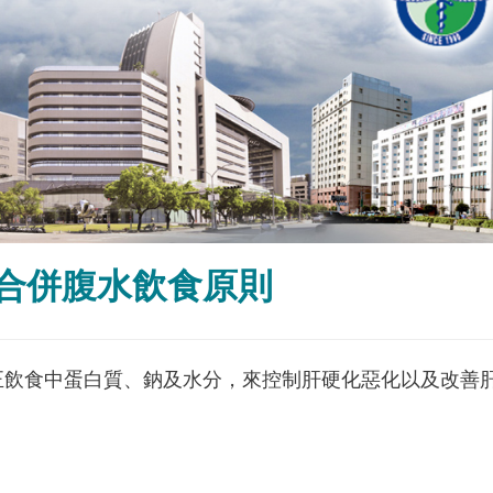
合併腹水飲食原則
正飲食中蛋白質、鈉及水分，來控制肝硬化惡化以及改善