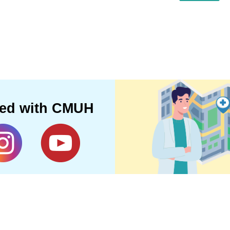
ted with CMUH