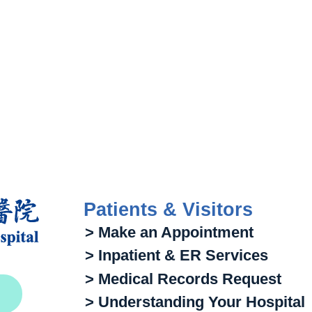
Patients & Visitors
> Make an Appointment
> Inpatient & ER Services
> Medical Records Request
> Understanding Your Hospital