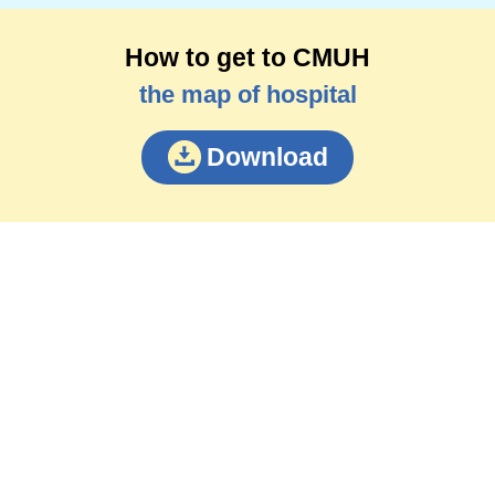
How to get to CMUH
the map of hospital
Download