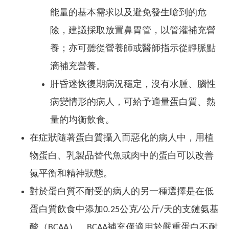
能量的基本需求以及避免發生嗆到的危
險，建議採取放置鼻胃管，以管灌補充營
養；亦可聽從營養師或醫師指示從靜脈點
滴補充營養。
肝昏迷恢復期病況穩定，沒有水腫、腦性
病變情形的病人，可給予適量蛋白質、熱
量的均衡飲食。
在症狀隨著蛋白質攝入而惡化的病人中，用植
物蛋白、乳製品替代魚或肉中的蛋白可以改善
氮平衡和精神狀態。
對於蛋白質不耐受的病人的另一種選擇是在低
蛋白質飲食中添加0.25公克/公斤/天的支鏈氨基
酸（BCAA）。BCAA補充僅適用於嚴重蛋白不耐