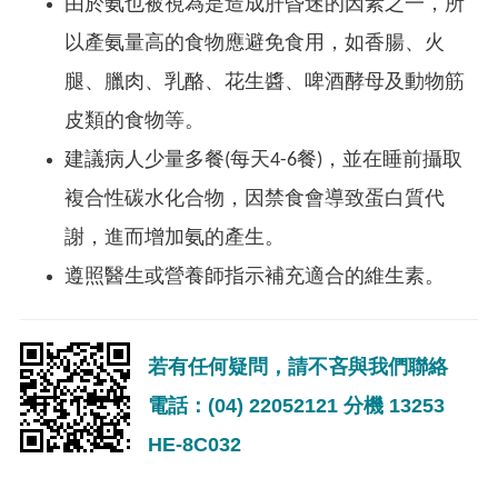
由於氨也被視為是造成肝昏迷的因素之一，所
以產氨量高的食物應避免食用，如香腸、火
腿、臘肉、乳酪、花生醬、啤酒酵母及動物筋
皮類的食物等。
建議病人少量多餐(每天4-6餐)，並在睡前攝取
複合性碳水化合物，因禁食會導致蛋白質代
謝，進而增加氨的產生。
遵照醫生或營養師指示補充適合的維生素。
若有任何疑問，請不吝與我們聯絡
電話：(04) 22052121 分機 13253
HE-8C032