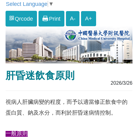
Select Language
▼
A-
A+
Qrcode
Print
肝昏迷飲食原則
2026/3/26
視病人肝臟病變的程度，而予以適當修正飲食中的
蛋白質、鈉及水分，而利於肝昏迷病情控制。
一般原則