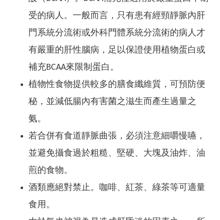
受的病人。一般而言，只有患有經頸靜脈內肝
門系統分流術或外科門體系統分流術的病人才
有嚴重的肝性腦病，足以保證使用植物蛋白或
補充BCAA來限制蛋白。
植物性食物提供較多的膳食纖維質，可預防便
秘，並減低腸內有害菌之滋生而產生過量之
氨。
若合併有食道靜脈曲張，必須注意細嚼慢嚥，
並避免攝食過於粗糙、堅硬、大塊及油炸、油
煎的食物。
酒類應絕對禁止。咖啡、紅茶、綠茶等可適量
食用。