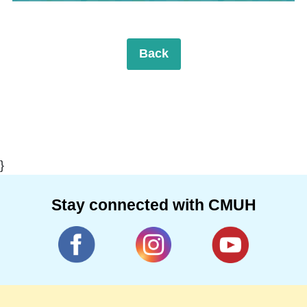
Back
}
Stay connected with CMUH