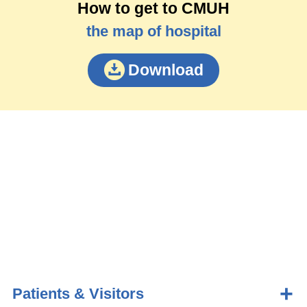
How to get to CMUH
the map of hospital
Download
Patients & Visitors