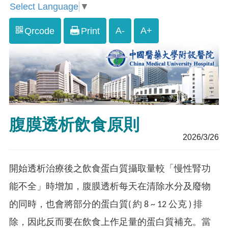
Select Language
▼
A-
A+
Qrcode
Print
腹膜透析飲食原則
2026/3/26
開始透析治療後之飲食蛋白質攝取量較「慢性腎功
能不全」時增加，腹膜透析每天在清除水分及廢物
的同時，也會將部分的蛋白質( 約 8 ~ 12 公克 ) 排
除，因此反而要在飲食上作足量的蛋白質補充。當