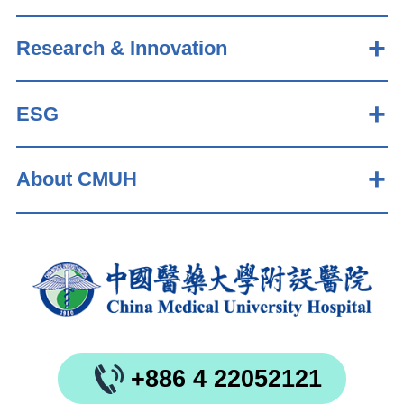
Research & Innovation
ESG
About CMUH
+886 4 22052121