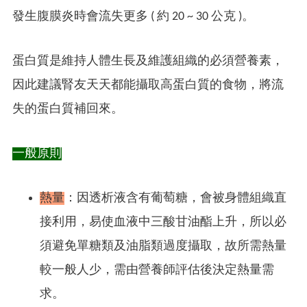
發生腹膜炎時會流失更多 ( 約 20 ~ 30 公克 )。
蛋白質是維持人體生長及維護組織的必須營養素，
因此建議腎友天天都能攝取高蛋白質的食物，將流
失的蛋白質補回來。
一般原則
熱量
：因透析液含有葡萄糖，會被身體組織直
接利用，易使血液中三酸甘油酯上升，所以必
須避免單糖類及油脂類過度攝取，故所需熱量
較一般人少，需由營養師評估後決定熱量需
求。