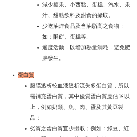
減少糖果、小西點、蛋糕、汽水、果
汁、甜點飲料及甜食的攝取。
少吃油炸食品及含油脂高之食物；
如：酥餅、蛋糕等。
適度活動，以增加熱量消耗，避免肥
胖發生。
蛋白質
：
腹膜透析較血液透析流失多蛋白質，所以
需補充蛋白質，其中
優
質蛋白質應佔 ½ 以
上，例如奶類、魚、肉、蛋及其黃豆製
品；
劣質之蛋白質宜少攝取；例如：綠豆、紅