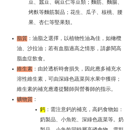
豆、蠶豆、碗豆仁等豆類；麵筋、麵腸、
烤麩等麵筋製品；花生、瓜子、核桃、腰
果、杏仁等堅果類。
脂質
：油脂之選擇，以植物性油為佳，如橄欖
油、沙拉油；若有血脂過高之情形，請參閱高
脂血症飲食。
維生素
：由於透析時會損失，因此應多補充水
溶性維生素，可由深綠色蔬菜與水果中獲得；
維生素的補充應遵從醫師與營養師的指示。
礦物質
：
鈣
：需注意鈣的補充，高鈣食物如：
奶製品、小魚乾、深綠色蔬菜等。奶