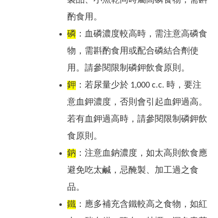
製品、小魚乾同時屬高磷食物，需斟
酌食用。
磷
：血磷濃度較高時，需注意高磷食
物，需斟酌食用或配合磷結合劑使
用。請參閱限制磷鉀飲食原則。
鉀
：若尿量少於 1,000 c.c. 時，要注
意血鉀濃度，否則會引起血鉀過高。
若有血鉀過高時，請參閱限制磷鉀飲
食原則。
鈉
：注意血鈉濃度，如太高則飲食應
避免吃太鹹，忌醃製、加工過之食
品。
鐵
：應多補充含鐵較高之食物，如紅