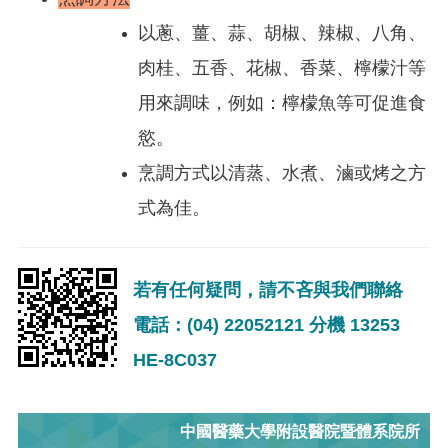
以蔥、薑、蒜、胡椒、辣椒、八角、
肉桂、五香、花椒、香菜、檸檬汁等
用來調味，例如：檸檬魚等可促進食
慾。
烹調方式以清蒸、水煮、滷或烤之方
式為佳。
若有任何疑問，請不吝與我們聯絡
電話：(04) 22052121 分機 13253
HE-8C037
中國醫藥大學附設醫院暨體系院所