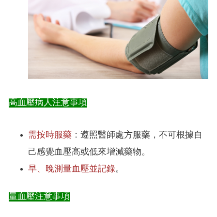
高血壓病人注意事項
需按時服藥
：遵照醫師處方服藥，不可根據自
己感覺血壓高或低來增減藥物。
早、晚測量血壓並記錄
。
量血壓注意事項