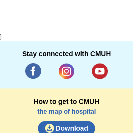
}
Stay connected with CMUH
How to get to CMUH
the map of hospital
Download