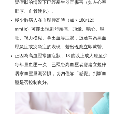
覺症狀的情況下已經產生器官傷害（如左心室
肥厚、血管硬化）。
極少數病人在血壓極高時（如 > 180/120
mmHg）可能出現劇烈頭痛、頭暈、噁心、嘔
吐、視力模糊、鼻出血等症狀，這通常為高血
壓急症或次急症的表現，若出現應立即就醫。
正因為高血壓常無症狀，18 歲以上成人應至少
每年量血壓一次；已罹患高血壓者應建立規律
居家血壓量測習慣，切勿僅靠「感覺」判斷血
壓是否控制良好。