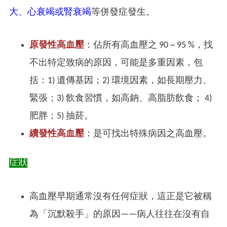
大、心衰竭或腎衰竭
等併發症發生。
原發性高血壓
：佔所有高血壓之 90 ~ 95 %，找
不出特定致病的原因，可能是多重因素，包
括：1) 遺傳基因；2) 環境因素，如長期壓力、
緊張；3) 飲食習慣，如高鈉、高脂肪飲食； 4)
肥胖；5) 抽菸。
續發性高血壓
：是可找出特殊病因之高血壓。
症狀
高血壓早期通常沒有任何症狀，這正是它被稱
為「沉默殺手」的原因——病人往往在沒有自