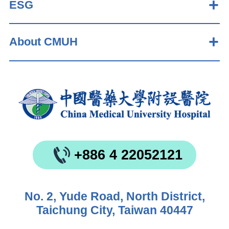
ESG
About CMUH
+886 4 22052121
No. 2, Yude Road, North District,
Taichung City, Taiwan 40447