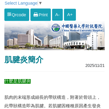
Select Language
▼
A-
A+
Qrcode
Print
肌腱炎簡介
2025/11/21
什麼是肌腱炎
肌肉的末端形成細長的帶狀構造，附著於骨頭上，
此帶狀構造即為肌腱。若肌腱因種種原因產生發炎