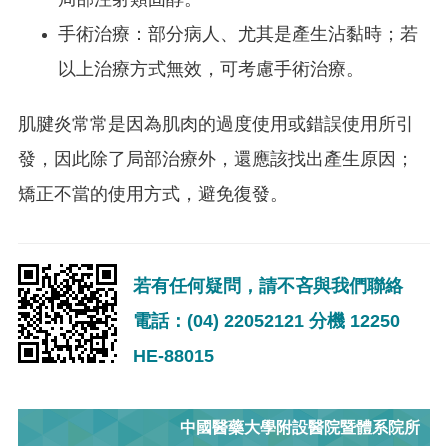
局部注射類固醇。
手術治療：部分病人、尤其是產生沾黏時；若
以上治療方式無效，可考慮手術治療。
肌腱炎常常是因為肌肉的過度使用或錯誤使用所引
發，因此除了局部治療外，還應該找出產生原因；
矯正不當的使用方式，避免復發。
若有任何疑問，請不吝與我們聯絡
電話：(04) 22052121 分機 12250
HE-88015
中國醫藥大學附設醫院暨體系院所