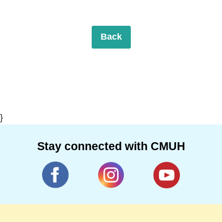
Back
}
Stay connected with CMUH