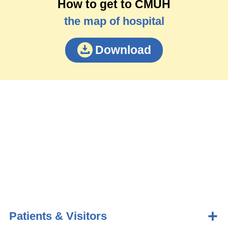
How to get to CMUH
the map of hospital
Download
Patients & Visitors