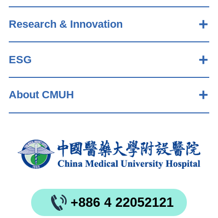
Research & Innovation
ESG
About CMUH
+886 4 22052121