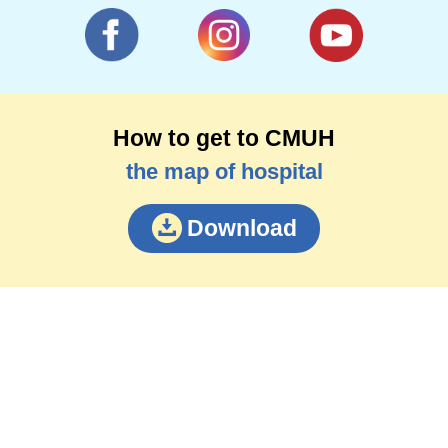
How to get to CMUH
the map of hospital
Download