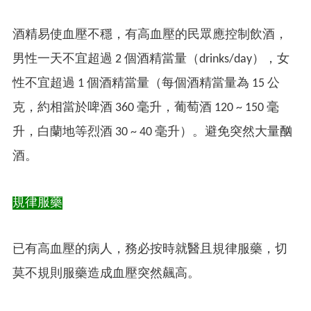
酒精易使血壓不穩，有高血壓的民眾應控制飲酒，
男性一天不宜超過 2 個酒精當量（drinks/day），女
性不宜超過 1 個酒精當量（每個酒精當量為 15 公
克，約相當於啤酒 360 毫升，葡萄酒 120 ~ 150 毫
升，白蘭地等烈酒 30 ~ 40 毫升）。避免突然大量酗
酒。
規律服藥
已有高血壓的病人，務必按時就醫且規律服藥，切
莫不規則服藥造成血壓突然飆高。