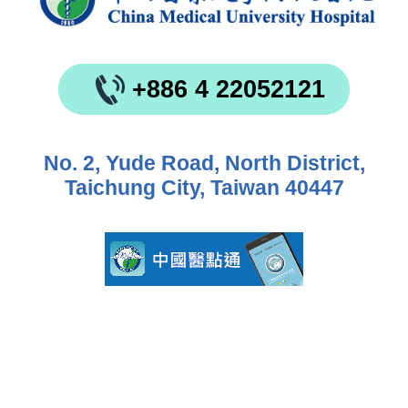
+886 4 22052121
No. 2, Yude Road, North District,
Taichung City, Taiwan 40447