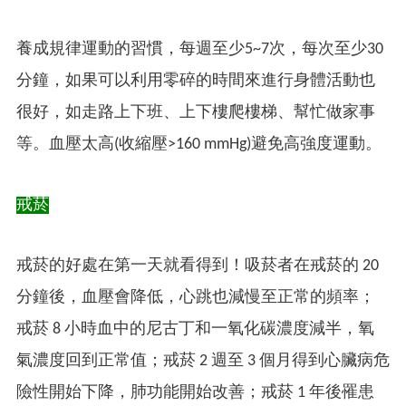
養成規律運動的習慣，每週至少5~7次，每次至少30
分鐘，如果可以利用零碎的時間來進行身體活動也
很好，如走路上下班、上下樓爬樓梯、幫忙做家事
等。血壓太高(收縮壓>160 mmHg)避免高強度運動。
戒菸
戒菸的好處在第一天就看得到！吸菸者在戒菸的 20
分鐘後，血壓會降低，心跳也減慢至正常的頻率；
戒菸 8 小時血中的尼古丁和一氧化碳濃度減半，氧
氣濃度回到正常值；戒菸 2 週至 3 個月得到心臟病危
險性開始下降，肺功能開始改善；戒菸 1 年後罹患