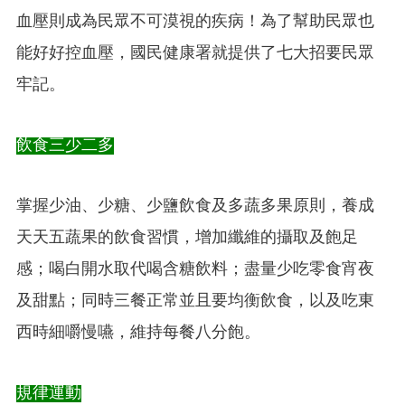
血壓則成為民眾不可漠視的疾病！為了幫助民眾也
能好好控血壓，國民健康署就提供了七大招要民眾
牢記。
飲食三少二多
掌握少油、少糖、少鹽飲食及多蔬多果原則，養成
天天五蔬果的飲食習慣，增加纖維的攝取及飽足
感；喝白開水取代喝含糖飲料；盡量少吃零食宵夜
及甜點；同時三餐正常並且要均衡飲食，以及吃東
西時細嚼慢嚥，維持每餐八分飽。
規律運動