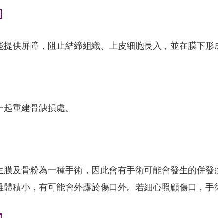
明
能提供屏障，阻止結締組織、上皮細胞長入，並在膜下形
一起重建骨缺損處。
生膜及骨粉為一種手術，因此會有手術可能會發生的併發
雖體積小，有可能會外露於傷口外。若細心照顧傷口，手