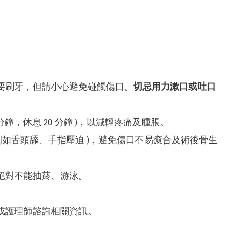
要刷牙，但請小心避免碰觸傷口。
切忌用力漱口或吐口
鐘，休息 20 分鐘 )，以減輕疼痛及腫脹。
 例如舌頭舔、手指壓迫 )，避免傷口不易癒合及術後骨生
絕對不能抽菸、游泳。
或護理師諮詢相關資訊。