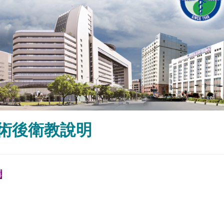
術後衛教說明
稱