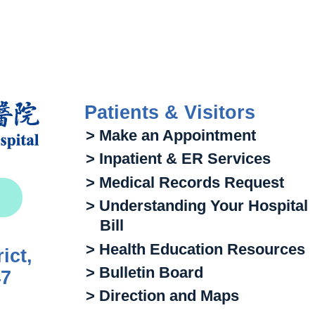
Patients & Visitors
> Make an Appointment
> Inpatient & ER Services
> Medical Records Request
> Understanding Your Hospital
Bill
> Health Education Resources
ict,
> Bulletin Board
47
> Direction and Maps