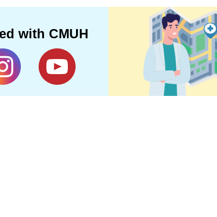
ted with CMUH