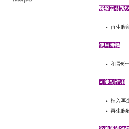
醫療器材說
再生膜
使用時機
和骨粉
可能副作用
植入再
再生膜