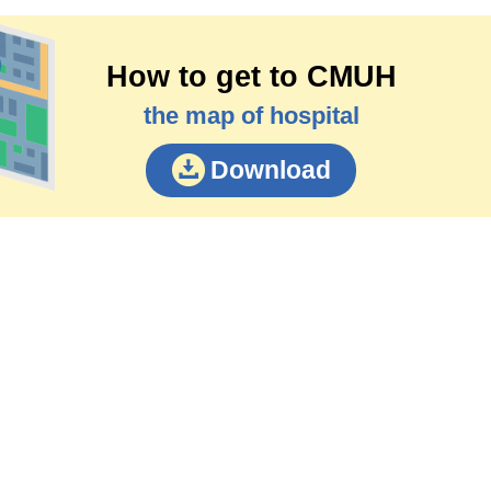
How to get to CMUH
the map of hospital
Download