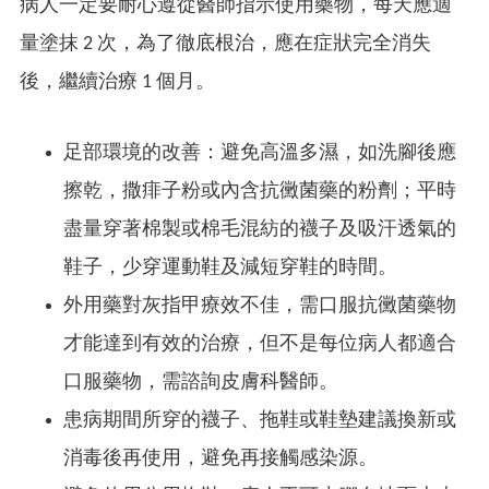
病人一定要耐心遵從醫師指示使用藥物，每天應適
量塗抹 2 次，為了徹底根治，應在症狀完全消失
後，繼續治療 1 個月。
足部環境的改善：避免高溫多濕，如洗腳後應
擦乾，撒痱子粉或內含抗黴菌藥的粉劑；平時
盡量穿著棉製或棉毛混紡的襪子及吸汗透氣的
鞋子，少穿運動鞋及減短穿鞋的時間。
外用藥對灰指甲療效不佳，需口服抗黴菌藥物
才能達到有效的治療，但不是每位病人都適合
口服藥物，需諮詢皮膚科醫師。
患病期間所穿的襪子、拖鞋或鞋墊建議換新或
消毒後再使用，避免再接觸感染源。