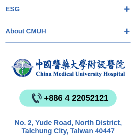
ESG
About CMUH
+886 4 22052121
No. 2, Yude Road, North District,
Taichung City, Taiwan 40447