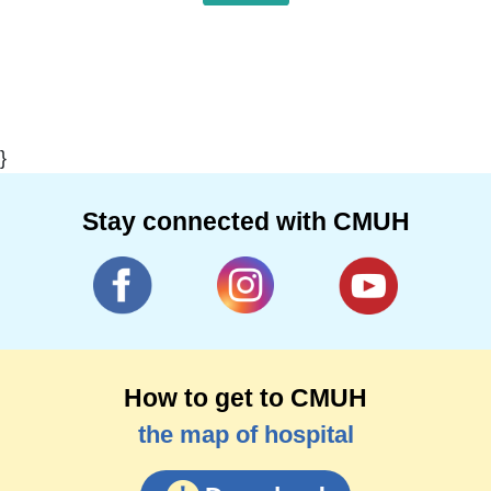
}
Stay connected with CMUH
How to get to CMUH
the map of hospital