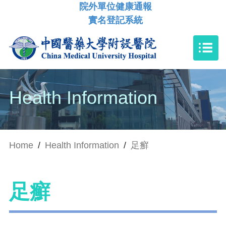
院外單位健康通報
實名登記系統
Health Information
Home
/
Health Information
/
足癬
足癬