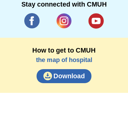
Stay connected with CMUH
How to get to CMUH
the map of hospital
Download