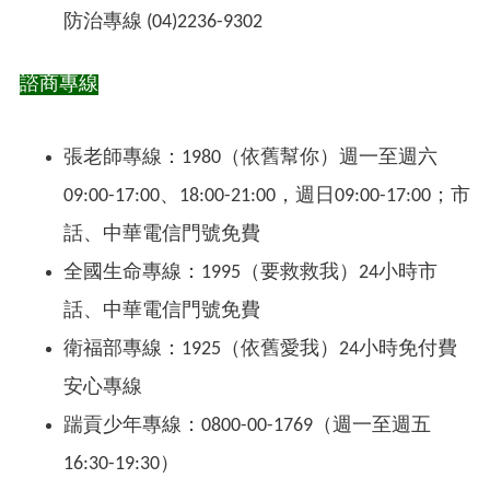
防治專線 (04)2236-9302
諮商專線
張老師
專線
：1980
（
依舊幫你
）
週一至週六
09:00-17:00、18:00-21:00，週日09:00-17:00；市
話、中華電信門號免費
全國生命專線
：1995
（
要救救我
）
24小時市
話、中華電信門號免費
衛福部專線
：
1925
（
依舊愛我
）
24小時免付費
安心專線
踹貢少年專線
：
0800-00-1769（週一至週五
16:30-19:30）