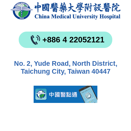
+886 4 22052121
No. 2, Yude Road, North District,
Taichung City, Taiwan 40447