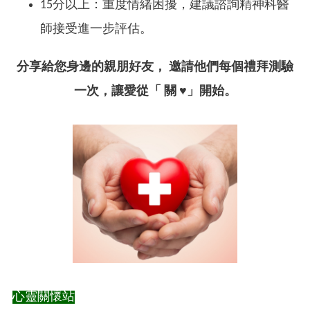
15分以上：重度情緒困擾，建議諮詢精神科醫
師接受進一步評估。
分享給您身邊的親朋好友， 邀請他們每個禮拜測驗
一次，讓愛從「 關
♥
」開始。
心靈關懷站