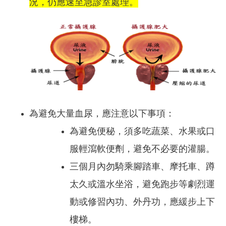
況，仍應速至急診室處理。
為避免大量血尿，應注意以下事項：
為避免便秘，須多吃蔬菜、水果或口
服輕瀉軟便劑，避免不必要的灌腸。
三個月內勿騎乘腳踏車、摩托車、蹲
太久或溫水坐浴，避免跑步等劇烈運
動或修習內功、外丹功，應緩步上下
樓梯。