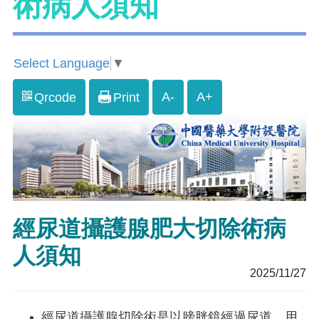
術病人須知
Select Language
▼
A-
A+
Qrcode
Print
經尿道攝護腺肥大切除術病
人須知
2025/11/27
經尿道攝護腺切除術是以膀胱鏡經過尿道，用