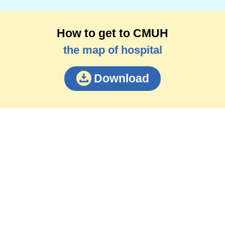
How to get to CMUH
the map of hospital
Download