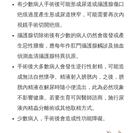
有少數病人手術後可能形成尿道或攝護腺傷口
疤痕過度產生形成尿道狹窄，可能需要再次內
視鏡手術切開疤痕。
攝護腺切除術後有少數的病人仍然會復發或產
生惡性腫瘤，應每年作肛門攝護腺觸診及抽血
偵測血清攝護腺特異抗原。
手術後大多數病人會發生逆行性射精，可能造
成無法自然懷孕。精液射入膀胱內，之後，膀
胱內精液在解尿時隨小便流出，此為必然現象
不影響健康。若要生育可與醫師諮商，施行尿
液內精蟲分離術或其他取精方式。
少數病人，手術後會造成性功能障礙。