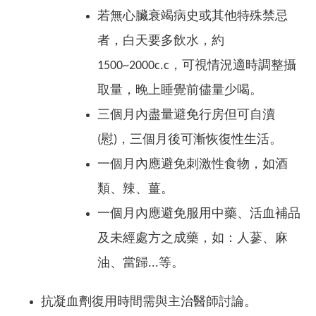
若無心臟衰竭病史或其他特殊禁忌
者，白天要多飲水，約
1500~2000c.c，可視情況適時調整攝
取量，晚上睡覺前儘量少喝。
三個月內盡量避免行房但可自瀆
(慰)，三個月後可漸恢復性生活。
一個月內應避免刺激性食物，如酒
類、辣、薑。
一個月內應避免服用中藥、活血補品
及未經處方之成藥，如：人蔘、麻
油、當歸...等。
抗凝血劑復用時間需與主治醫師討論。