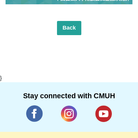
Back
}
Stay connected with CMUH