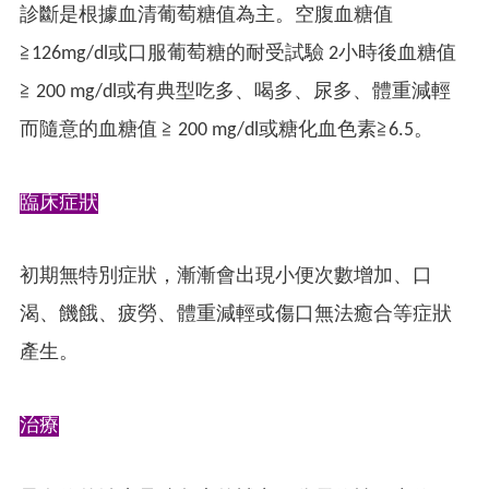
診斷是根據血清葡萄糖值為主。空腹血糖值
≧126mg/dl或口服葡萄糖的耐受試驗 2小時後血糖值
≧ 200 mg/dl或有典型吃多、喝多、尿多、體重減輕
而隨意的血糖值 ≧ 200 mg/dl或糖化血色素≧6.5。
臨床症狀
初期無特別症狀，漸漸會出現小便次數增加、口
渴、饑餓、疲勞、體重減輕或傷口無法癒合等症狀
產生。
治療