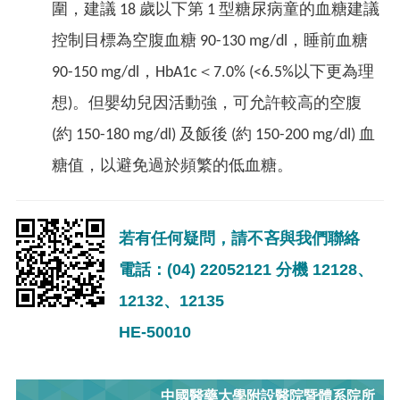
圍，建議 18 歲以下第 1 型糖尿病童的血糖建議
控制目標為空腹血糖 90-130 mg/dl，睡前血糖
90-150 mg/dl，HbA1c＜7.0% (<6.5%以下更為理
想)。但嬰幼兒因活動強，可允許較高的空腹
(約 150-180 mg/dl) 及飯後 (約 150-200 mg/dl) 血
糖值，以避免過於頻繁的低血糖。
若有任何疑問，請不吝與我們聯絡
電話：(04) 22052121 分機 12128、
12132、12135
HE-50010
中國醫藥大學附設醫院暨體系院所