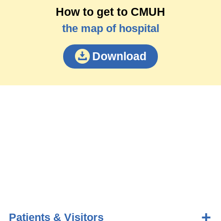
How to get to CMUH
the map of hospital
Download
Patients & Visitors