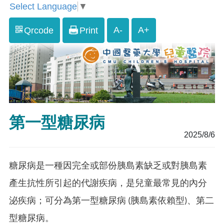
Select Language
▼
A-
A+
Qrcode
Print
第一型糖尿病
2025/8/6
糖尿病是一種因完全或部份胰島素缺乏或對胰島素
產生抗性所引起的代謝疾病，是兒童最常見的內分
泌疾病；可分為第一型糖尿病 (胰島素依賴型)、第二
型糖尿病。