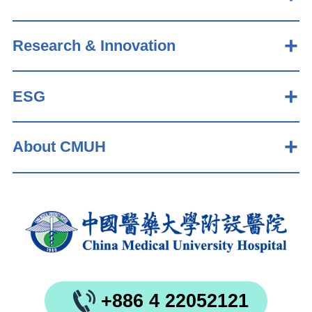
Research & Innovation
ESG
About CMUH
+886 4 22052121