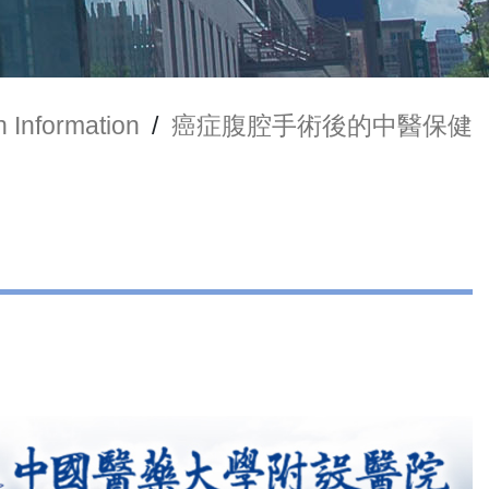
h Information
/
癌症腹腔手術後的中醫保健