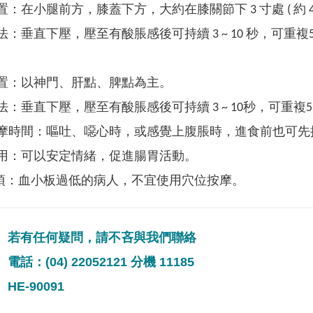
置：在小腿前方，膝蓋下方，大約在膝關節下 3 寸處 ( 約 4 
法：垂直下壓，壓至有酸脹感後可持續 3 ~ 10 秒，可重複5
置：以神門、肝點、脾點為主。
法：垂直下壓，壓至有酸脹感後可持續 3 ~ 10秒，可重複5次
摩時間：嘔吐、噁心時，或感覺上腹脹時，進食前也可先
用：可以安定情緒，促進腸胃活動。
項：血小板過低的病人，不宜使用穴位按摩。
若有任何疑問，請不吝與我們聯絡
電話：(04) 22052121 分機 11185
HE-90091