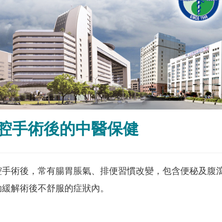
腔手術後的中醫保健
腔手術後，常有腸胃脹氣、排便習慣改變，包含便秘及腹
助緩解術後不舒服的症狀內。