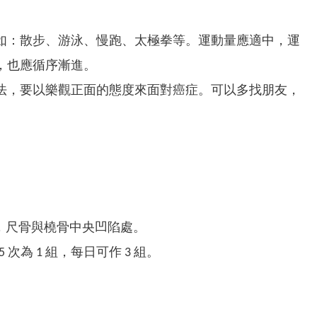
。
如：散步、游泳、慢跑、太極拳等。運動量應適中，運
，也應循序漸進。
法，要以樂觀正面的態度來面對癌症。可以多找朋友，
。
 )，尺骨與橈骨中央凹陷處。
 次為 1 組，每日可作 3 組。