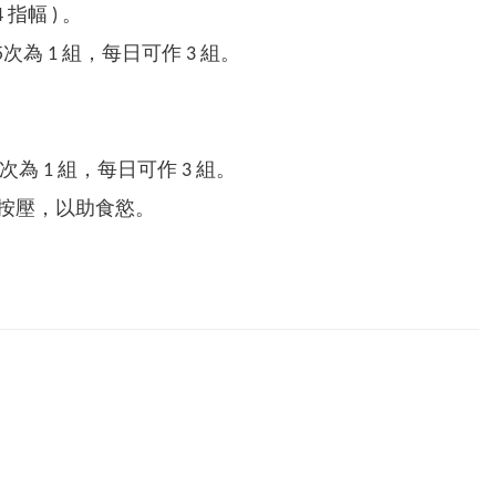
指幅 ) 。
次為 1 組，每日可作 3 組。
為 1 組，每日可作 3 組。
按壓，以助食慾。