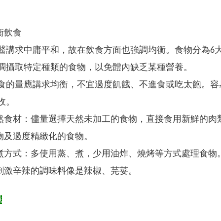
衡飲食
醫講求中庸平和，故在飲食方面也強調均衡。食物分為6
調攝取特定種類的食物，以免體內缺乏某種營養。
食的量應講求均衡，不宜過度飢餓、不進食或吃太飽。容
收。
然食材：儘量選擇天然未加工的食物，直接食用新鮮的肉
物及過度精緻化的食物。
煮方式：多使用蒸、煮，少用油炸、燒烤等方式處理食物
刺激辛辣的調味料像是辣椒、芫荽。
議