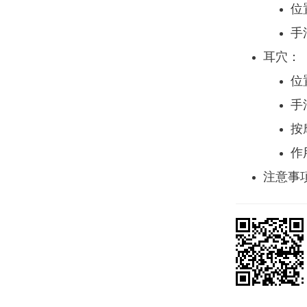
位
手
耳穴：
位
手
按
作
注意事