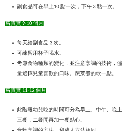
副食品可在早上10 點一次，下午 3 點一次。
當寶寶 9-10 個月
每天給副食品 3 次。
可練習用杯子喝水。
考慮食物種類的變化，並注意烹調的技術，儘
量選擇兒童喜歡的口味。蔬菜煮的軟一點。
當寶寶 11-12 個月
此階段幼兒吃的時間可分為早上、中午、晚上
三餐，二餐間再加一餐點心。
食物烹調的方法，和成人方法相同。