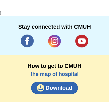
}
Stay connected with CMUH
How to get to CMUH
the map of hospital
Download