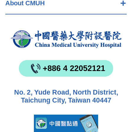
About CMUH
+886 4 22052121
No. 2, Yude Road, North District,
Taichung City, Taiwan 40447