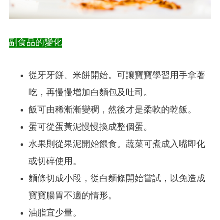
副食品的變化
從牙牙餅、米餅開始。可讓寶寶學習用手拿著
吃，再慢慢增加白麵包及吐司。
飯可由稀漸漸變稠，然後才是柔軟的乾飯。
蛋可從蛋黃泥慢慢換成整個蛋。
水果則從果泥開始餵食。蔬菜可煮成入嘴即化
或切碎使用。
麵條切成小段，從白麵條開始嘗試，以免造成
寶寶腸胃不適的情形。
油脂宜少量。