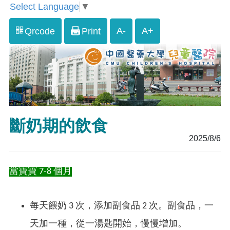
Select Language
▼
A-
A+
Qrcode
Print
斷奶期的飲食
2025/8/6
當寶寶 7-8 個月
每天餵奶 3 次，添加副食品 2 次。副食品，一
天加一種，從一湯匙開始，慢慢增加。