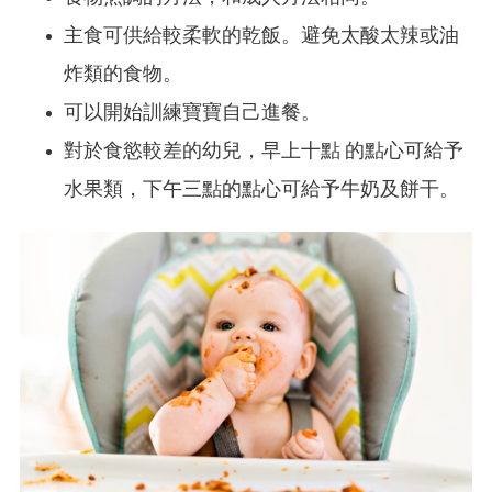
主食可供給較柔軟的乾飯。避免太酸太辣或油
炸類的食物。
可以開始訓練寶寶自己進餐。
對於食慾較差的幼兒，早上十點 的點心可給予
水果類，下午三點的點心可給予牛奶及餅干。