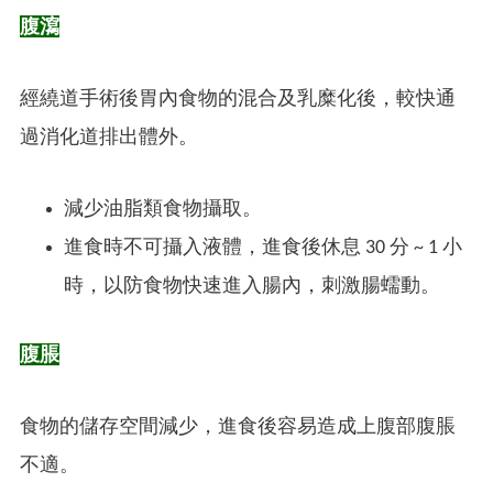
腹瀉
經繞道手術後胃內食物的混合及乳糜化後，較快通
過消化道排出體外。
減少油脂類食物攝取。
進食時不可攝入液體，進食後休息 30 分 ~ 1 小
時，以防食物快速進入腸內，刺激腸蠕動。
腹脹
食物的儲存空間減少，進食後容易造成上腹部腹脹
不適。