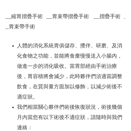
縮胃摺疊手術
胃束帶摺疊手術
摺疊手術
胃束帶手術
人體的消化系統胃俱儲存、攪伴、研磨、及消
化食物之功能，並能將食糜慢慢送入小腸內，
做進一步的消化吸收。當胃部經由手術治療
後，胃容積將會減少，此時夥伴們須適當調整
飲食，在質與量方面加以修飾，以減少術後不
適症狀。
我們相當關心夥伴們術後恢復狀況，術後幾個
月內當您有以下術後不適症狀，請隨時與我們
連絡：