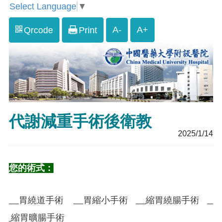
Select Language
▼
A-
A+
Qrcode
Print
代謝減重手術後衛教
2025/1/14
您的術式：
胃繞道手術
胃縮小手術
縮胃繞腸手術
縮胃曠腸手術