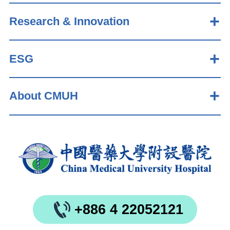
Research & Innovation
ESG
About CMUH
+886 4 22052121