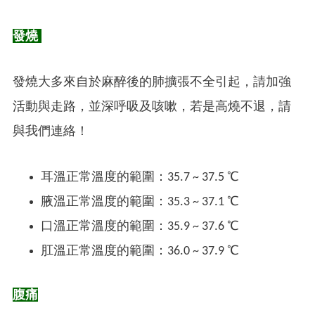
發燒
發燒大多來自於麻醉後的肺擴張不全引起，請加強
活動與走路，並深呼吸及咳嗽，若是高燒不退，請
與我們連絡！
耳溫正常溫度的範圍：35.7 ~ 37.5 ℃
腋溫正常溫度的範圍：35.3 ~ 37.1 ℃
口溫正常溫度的範圍：35.9 ~ 37.6 ℃
肛溫正常溫度的範圍：36.0 ~ 37.9 ℃
腹痛