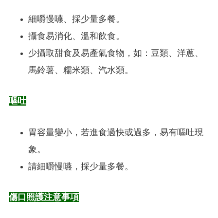
細嚼慢嚥、採少量多餐。
攝食易消化、溫和飲食。
少攝取甜食及易產氣食物，如：豆類、洋蔥、
馬鈴薯、糯米類、汽水類。
嘔吐
胃容量變小，若進食過快或過多，易有嘔吐現
象。
請細嚼慢嚥，採少量多餐。​
傷口照護注意事項