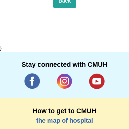
Back
}
Stay connected with CMUH
How to get to CMUH
the map of hospital