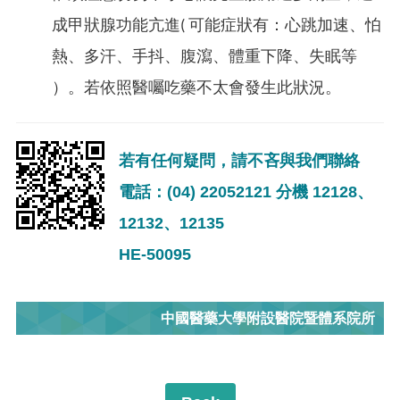
成甲狀腺功能亢進( 可能症狀有：心跳加速、怕
熱、多汗、手抖、腹瀉、體重下降、失眠等
）。若依照醫囑吃藥不太會發生此狀況。
若有任何疑問，請不吝與我們聯絡
電話：(04) 22052121 分機 12128、
12132、12135
HE-50095
中國醫藥大學附設醫院暨體系院所