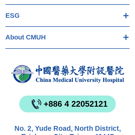
ESG
About CMUH
+886 4 22052121
No. 2, Yude Road, North District,