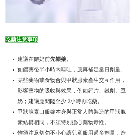
吃藥注意事項
建議在餵奶前
先餵藥
。
如餵藥後半小時內嘔吐，應再補足當日劑量。
某些藥物或食物會與甲狀腺素產生交互作用，
影響藥物的吸收與效果，例如鈣片、鐵劑、豆
奶；建議應間隔至少 2小時再吃藥。
甲狀腺素口服錠本身與正常人體製造的甲狀腺
素結構相同，不須特別擔心藥物毒性。
惟須注意切勿不小心讓兒童服用過多劑量，造