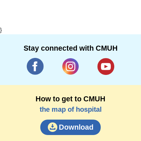
}
Stay connected with CMUH
How to get to CMUH
the map of hospital
Download