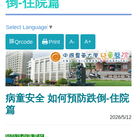
倒-住院篇
Select Language
▼
A-
A+
Qrcode
Print
病童安全 如何預防跌倒-住院
篇
2026/5/12