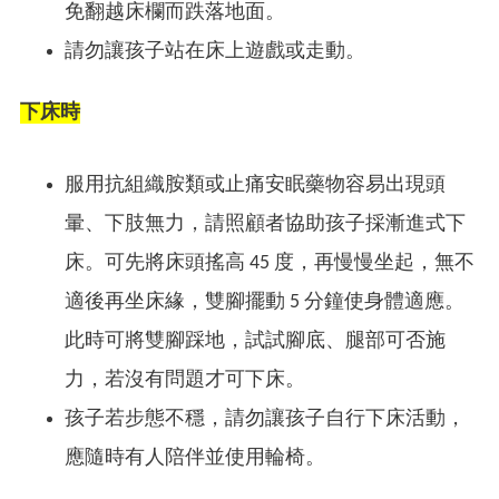
免翻越床欄而跌落地面。
請勿讓孩子站在床上遊戲或走動。
下床時
服用抗組織胺類或止痛安眠藥物容易出現頭
暈、下肢無力，請照顧者協助孩子採漸進式下
床。可先將床頭搖高 45 度，再慢慢坐起，無不
適後再坐床緣，雙腳擺動 5 分鐘使身體適應。
此時可將雙腳踩地，試試腳底、腿部可否施
力，若沒有問題才可下床。
孩子若步態不穩，請勿讓孩子自行下床活動，
應隨時有人陪伴並使用輪椅。