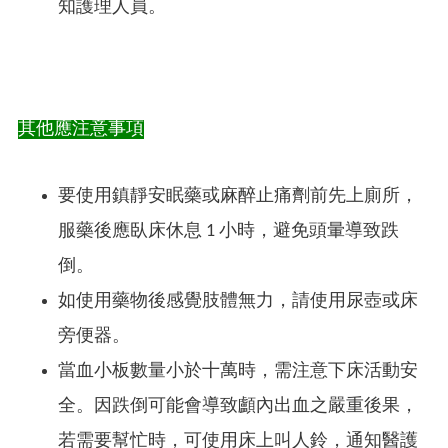
知護理人員。
其他應注意事項
要使用鎮靜安眠藥或麻醉止痛劑前先上廁所，
服藥後應臥床休息 1 小時，避免頭暈導致跌
倒。
如使用藥物後感覺肢體無力，請使用尿壺或床
旁便器。
當血小板數量小於十萬時，需注意下床活動安
全。因跌倒可能會導致顱內出血之嚴重後果，
若需要幫忙時，可使用床上叫人鈴，通知醫護