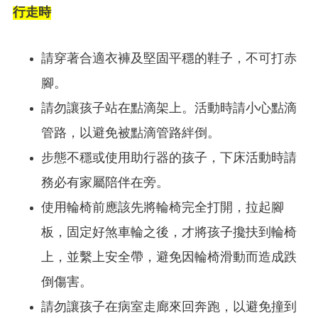
行走時
請穿著合適衣褲及堅固平穩的鞋子，不可打赤
腳。
請勿讓孩子站在點滴架上。活動時請小心點滴
管路，以避免被點滴管路絆倒。
步態不穩或使用助行器的孩子，下床活動時請
務必有家屬陪伴在旁。
使用輪椅前應該先將輪椅完全打開，拉起腳
板，固定好煞車輪之後，才將孩子攙扶到輪椅
上，並繫上安全帶，避免因輪椅滑動而造成跌
倒傷害。
請勿讓孩子在病室走廊來回奔跑，以避免撞到