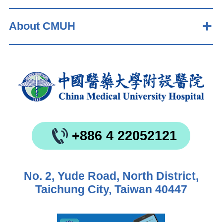
About CMUH
+886 4 22052121
No. 2, Yude Road, North District,
Taichung City, Taiwan 40447