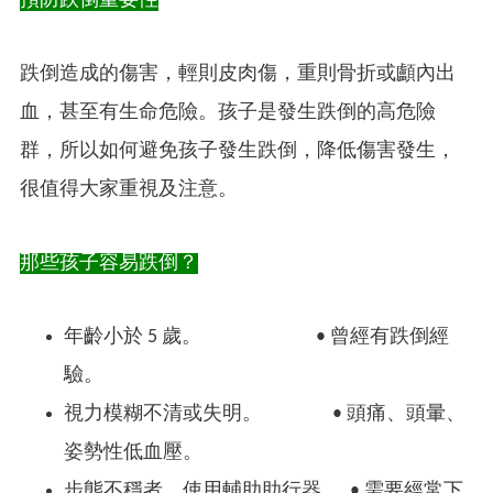
預防跌倒重要性
跌倒造成的傷害，輕則皮肉傷，重則骨折或顱內出
血，甚至有生命危險。孩子是發生跌倒的高危險
群，所以如何避免孩子發生跌倒，降低傷害發生，
很值得大家重視及注意。
那些孩子容易跌倒？
年齡小於 5 歲。
•
曾經有跌倒經
驗。
視力模糊不清或失明。
•
頭痛、頭暈、
姿勢性低血壓。
步態不穩者、使用輔助助行器。
•
需要經常下