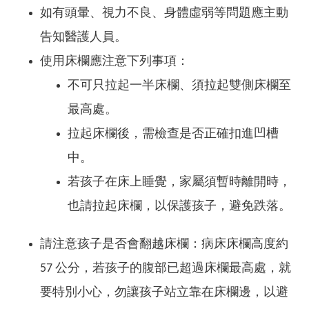
如有頭暈、視力不良、身體虛弱等問題應主動
告知醫護人員。
使用床欄應注意下列事項：
不可只拉起一半床欄、須拉起雙側床欄至
最高處。
拉起床欄後，需檢查是否正確扣進凹槽
中。
若孩子在床上睡覺，家屬須暫時離開時，
也請拉起床欄，以保護孩子，避免跌落。
請注意孩子是否會翻越床欄：病床床欄高度約
57 公分，若孩子的腹部已超過床欄最高處，就
要特別小心，勿讓孩子站立靠在床欄邊，以避