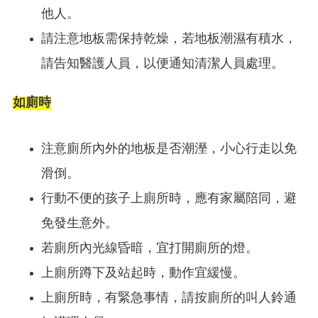
他人。
請注意地板需保持乾燥，若地板潮濕有積水，
請告知醫護人員，以便通知清潔人員處理。
如廁時
注意廁所內外的地板是否潮溼，小心行走以免
滑倒。
行動不便的孩子上廁所時，應有家屬陪同，避
免發生意外。
若廁所內光線昏暗，宜打開廁所的燈。
上廁所蹲下及站起時，動作宜緩慢。
上廁所時，有緊急事情，請按廁所的叫人鈴通