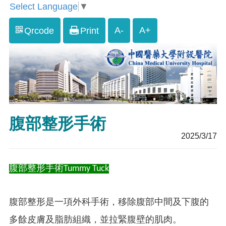
Select Language
▼
A-
A+
Qrcode
Print
腹部整形手術
2025/3/17
腹部整形手術Tummy Tuck
腹部整形是一項外科手術，移除腹部中間及下腹的
多餘皮膚及脂肪組織，並拉緊腹壁的肌肉。