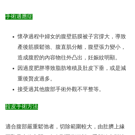
手術適應症
懷孕過程中婦女的腹壁筋膜被子宮撐大，導致
產後筋膜鬆弛、腹直肌分離，腹壁張力變小，
造成腹腔的內容物往外凸出，妊娠紋明顯。
因過度肥胖導致脂肪堆積及肚皮下垂，或是減
重後贅皮過多。
接受過其他腹部手術外觀不平整等。
拉皮手術方法
適合腹部嚴重鬆弛者，切除範圍較大，由肚臍上緣