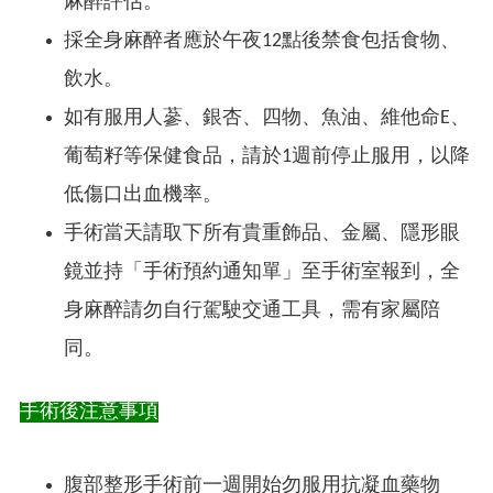
麻醉評估。
採全身麻醉者應於午夜12點後禁食包括食物、
飲水。
如有服用人蔘、銀杏、四物、魚油、維他命E、
葡萄籽等保健食品，請於1週前停止服用，以降
低傷口出血機率。
手術當天請取下所有貴重飾品、金屬、隱形眼
鏡並持「手術預約通知單」至手術室報到，全
身麻醉請勿自行駕駛交通工具，需有家屬陪
同。
手術後注意事項
腹部整形手術前一週開始勿服用抗凝血藥物