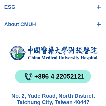
ESG
About CMUH
+886 4 22052121
No. 2, Yude Road, North District,
Taichung City, Taiwan 40447