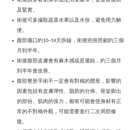
術後請穿著塑身衣或使用束腹帶，促進恢復以
及緊實。
術後可多攝取蔬菜水果以及水份，避免用力解
便。
腹部傷口約10~14天拆線，術後疤痕照顧約三個
月到半年。
術後腹部皮膚會有麻木感或是遲鈍，約三個月
到半年會改善。
腹部整形手術不一定會有對稱的體形，影響的
因素包括有皮膚彈性、脂肪的分佈、骨架膨出
的部份、肌肉的張力，都有可能會使身材有正
常的不對稱外觀，可能需要進行二次局部修
復。