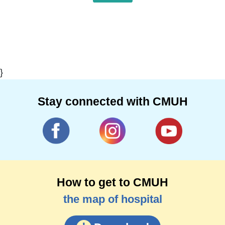
}
Stay connected with CMUH
How to get to CMUH
the map of hospital