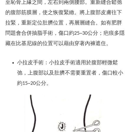
至恥骨上緣之間，左右到兩側腰部。重新縫合鬆弛
的腹部筋膜層，使之恢復緊緻。將上腹部皮膚往下
拉緊，重新定位肚臍位置，再層層縫合。如有肥胖
問題會合併抽脂手術，傷口約25~30公分；疤痕多隱
藏在比基尼線的位置可以藉由穿著內褲遮住。
小拉皮手術：小拉皮手術適用於腹部輕微鬆
弛，上腹部以及肚臍不需要重置者，傷口較小
約15~20公分。