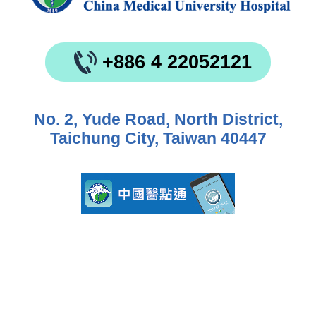
+886 4 22052121
No. 2, Yude Road, North District,
Taichung City, Taiwan 40447