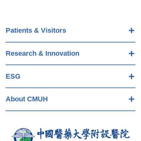
Patients & Visitors
Research & Innovation
ESG
About CMUH