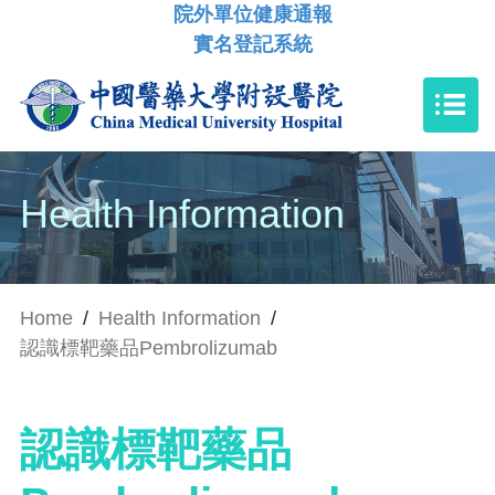
院外單位健康通報
實名登記系統
Health Information
Home
/
Health Information
/
認識標靶藥品Pembrolizumab
認識標靶藥品