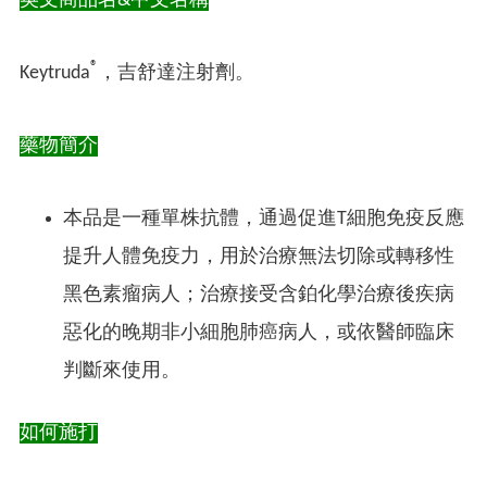
英文商品名&中文名稱
®
Keytruda
，吉舒達注射劑。
藥物簡介
本品是一種單株抗體，通過促進T細胞免疫反應
提升人體免疫力，用於治療無法切除或轉移性
黑色素瘤病人；治療接受含鉑化學治療後疾病
惡化的晚期非小細胞肺癌病人，或依醫師臨床
判斷來使用。
如何施打