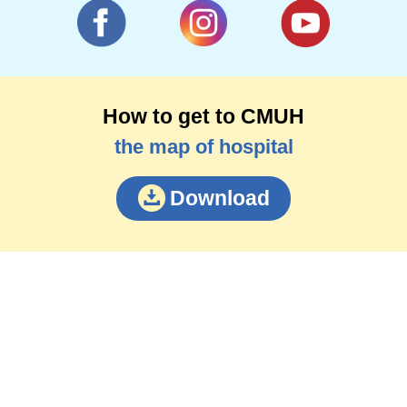
How to get to CMUH
the map of hospital
Download