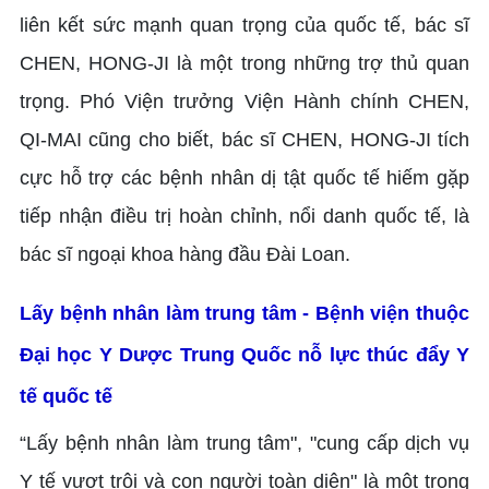
liên kết sức mạnh quan trọng của quốc tế, bác sĩ
CHEN, HONG-JI là một trong những trợ thủ quan
trọng. Phó Viện trưởng Viện Hành chính CHEN,
QI-MAI cũng cho biết, bác sĩ CHEN, HONG-JI tích
cực hỗ trợ các bệnh nhân dị tật quốc tế hiếm gặp
tiếp nhận điều trị hoàn chỉnh, nổi danh quốc tế, là
bác sĩ ngoại khoa hàng đầu Đài Loan.
Lấy bệnh nhân làm trung tâm - Bệnh viện thuộc
Đại học Y Dược Trung Quốc nỗ lực thúc đẩy Y
tế quốc tế
“Lấy bệnh nhân làm trung tâm", "cung cấp dịch vụ
Y tế vượt trội và con người toàn diện" là một trong