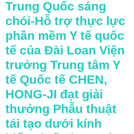
Trung Quốc sáng
chói-Hỗ trợ thực lực
phần mềm Y tế quốc
tế của Đài Loan Viện
trưởng Trung tâm Y
tế Quốc tế CHEN,
HONG-JI đạt giải
thưởng Phẫu thuật
tái tạo dưới kính