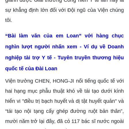
sự khẳng định lớn đối với Đội ngũ của Viện chúng
tôi.
“Bài làm văn của em Loan” với hàng chục
nghìn lượt người nhấn xem - Ví dụ về Doanh
nghiệp tài trợ Y tế - Tuyên truyền thương hiệu
quốc tế của Đài Loan
Viện trưởng CHEN, HONG-JI nổi tiếng quốc tế với
hai hạng mục phẫu thuật khó về tái tạo dưới kính
hiển vi "điều trị bạch huyết và dị tật huyết quản" và
“tái tạo nội tạng cấy ghép đường ruột bản thân”,
mười năm trở lại đây, đã có 117 bác sĩ nước ngoài