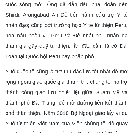
cuộc sống mới. Ông đã dẫn đầu phái đoàn đến
Shirdi, Arangabad Ấn Độ tiến hành cứu trợ Y tế
nhân đạo; cũng bởi trường hợp Y tế từ thiện Peru,
hoa hậu hoàn vũ Peru và Đệ nhất phu nhân đã
tham gia gây quỹ từ thiện, lần đầu cắm lá cờ Đài
Loan tại Quốc hội Peru bay phấp phới.
Y tế quốc tế cũng là trợ thủ đắc lực tốt nhất để mở
rộng ngoại giao quốc gia thành thị, chúng tôi hỗ trợ
thành công giao lưu nhiệt liệt giữa Guam Mỹ và
thành phố Đài Trung, để mở đường liên kết thành
phố thân thiện. Năm 2018 Bộ Ngoại giao lấy ví dụ
Y tế từ thiện Việt Nam của Viện chúng tôi để quay