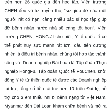
trên hơn 26 quốc gia đến học tập, Viện trưởng
CHEN đều vô tư truyền thọ, “sự giúp đỡ của một
người rất có hạn, càng nhiều bác sĩ học tập giúp
đỡ bệnh nhân nước nhà sẽ càng tốt hơn”. Viện
trưởng CHEN, HONG-JI cho biết, Y tế quốc tế có
thể phát huy sực mạnh rất lơn, đầu tiên đương
nhiên là điều trị bệnh nhân, chúng tôi hợp tác thành
công với Doanh nghiệp Đài Loan là Tập đoàn Thực
nghiệp HongFu, Tập đoàn Quốc tế PouChen, khởi
động Y tế từ thiện quốc tế được các Doanh nghiệp
tài trợ, tổng số tiền tài trợ hơn 10 triệu Đài tệ, hỗ
trợ cho 3 em thiếu nhi bị bệnh nặng từ Việt Nam,
Myanmar đến Đài Loan khám chữa bệnh và mở ra