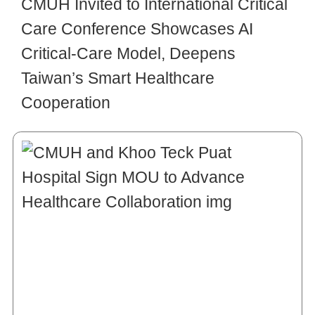
CMUH Invited to International Critical
Care Conference Showcases AI
Critical-Care Model, Deepens
Taiwan’s Smart Healthcare
Cooperation