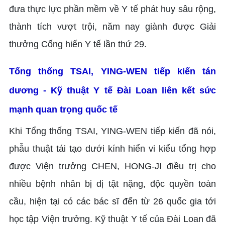
đưa thực lực phần mềm về Y tế phát huy sâu rộng,
thành tích vượt trội, năm nay giành được Giải
thưởng Cống hiến Y tế lần thứ 29.
Tổng thống TSAI, YING-WEN tiếp kiến tán
dương - Kỹ thuật Y tế Đài Loan liên kết sức
mạnh quan trọng quốc tế
Khi Tổng thống TSAI, YING-WEN tiếp kiến đã nói,
phẫu thuật tái tạo dưới kính hiển vi kiểu tổng hợp
được Viện trưởng CHEN, HONG-JI điều trị cho
nhiều bệnh nhân bị dị tật nặng, độc quyền toàn
cầu, hiện tại có các bác sĩ đến từ 26 quốc gia tới
học tập Viện trưởng. Kỹ thuật Y tế của Đài Loan đã