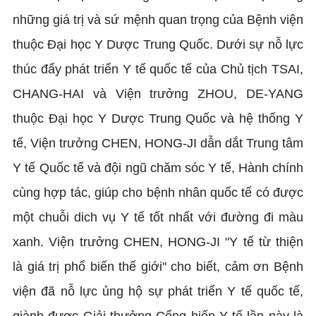
những giá trị và sứ mệnh quan trọng của Bệnh viện
thuộc Đại học Y Dược Trung Quốc. Dưới sự nỗ lực
thúc đẩy phát triển Y tế quốc tế của Chủ tịch TSAI,
CHANG-HAI và Viện trưởng ZHOU, DE-YANG
thuộc Đại học Y Dược Trung Quốc và hệ thống Y
tế, Viện trưởng CHEN, HONG-JI dẫn dắt Trung tâm
Y tế Quốc tế và đội ngũ chăm sóc Y tế, Hành chính
cùng hợp tác, giúp cho bệnh nhân quốc tế có được
một chuỗi dich vụ Y tế tốt nhất với đường đi màu
xanh. Viện trưởng CHEN, HONG-JI "Y tế từ thiện
là giá trị phổ biến thế giới" cho biết, cảm ơn Bệnh
viện đã nỗ lực ủng hộ sự phát triển Y tế quốc tế,
giành được Giải thưởng Cống hiến Y tế lần này là