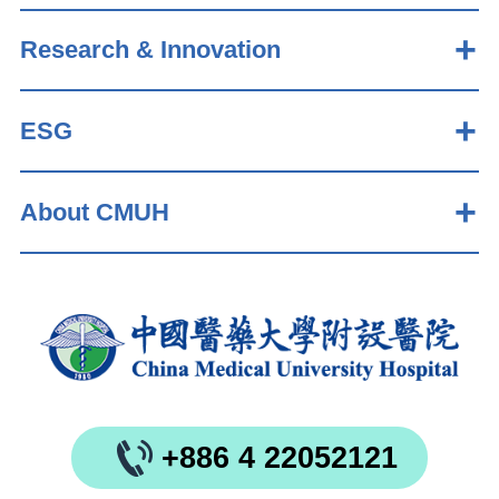
Research & Innovation
ESG
About CMUH
+886 4 22052121