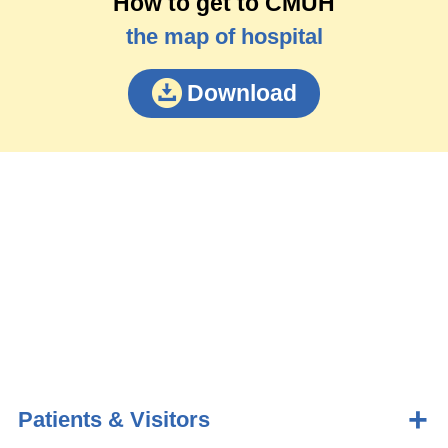
How to get to CMUH
the map of hospital
Download
Patients & Visitors