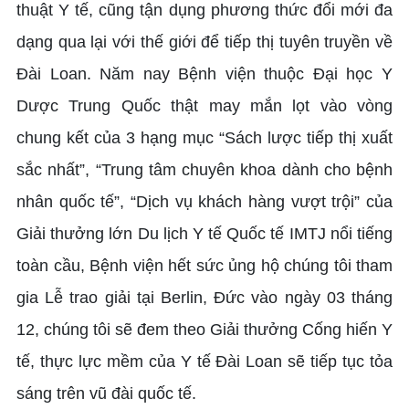
thuật Y tế, cũng tận dụng phương thức đổi mới đa
dạng qua lại với thế giới để tiếp thị tuyên truyền về
Đài Loan. Năm nay Bệnh viện thuộc Đại học Y
Dược Trung Quốc thật may mắn lọt vào vòng
chung kết của 3 hạng mục “Sách lược tiếp thị xuất
sắc nhất”, “Trung tâm chuyên khoa dành cho bệnh
nhân quốc tế”, “Dịch vụ khách hàng vượt trội” của
Giải thưởng lớn Du lịch Y tế Quốc tế IMTJ nổi tiếng
toàn cầu, Bệnh viện hết sức ủng hộ chúng tôi tham
gia Lễ trao giải tại Berlin, Đức vào ngày 03 tháng
12, chúng tôi sẽ đem theo Giải thưởng Cống hiến Y
tế, thực lực mềm của Y tế Đài Loan sẽ tiếp tục tỏa
sáng trên vũ đài quốc tế.