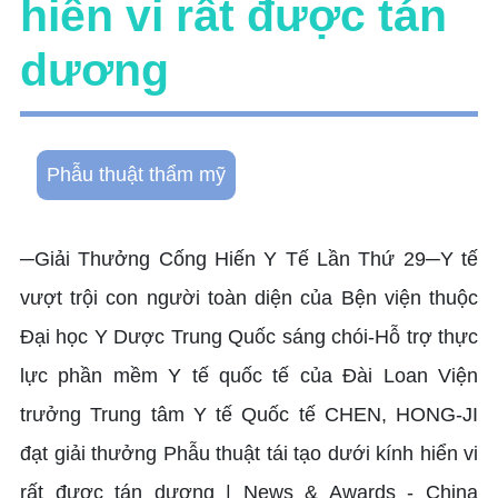
hiển vi rất được tán
dương
Phẫu thuật thẩm mỹ