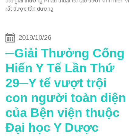
đạt giải thưởng Phẫu thuật tái tạo dưới kính hiển vi
rất được tán dương
2019/10/26
─Giải Thưởng Cống
Hiến Y Tế Lần Thứ
29─Y tế vượt trội
con người toàn diện
của Bện viện thuộc
Đại học Y Dược