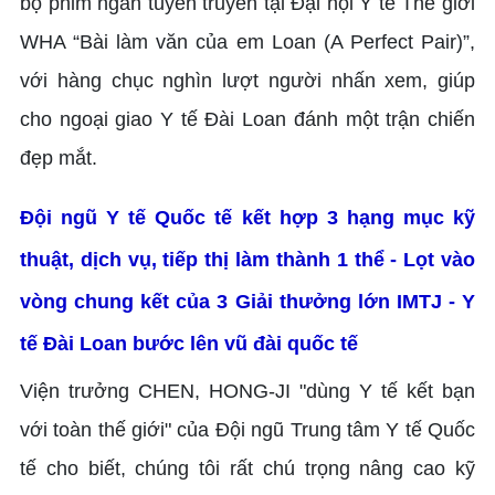
bộ phim ngắn tuyên truyền tại Đại hội Y tế Thế giới
WHA “Bài làm văn của em Loan (A Perfect Pair)”,
với hàng chục nghìn lượt người nhấn xem, giúp
cho ngoại giao Y tế Đài Loan đánh một trận chiến
đẹp mắt.
Đội ngũ Y tế Quốc tế kết hợp 3 hạng mục kỹ
thuật, dịch vụ, tiếp thị làm thành 1 thể - Lọt vào
vòng chung kết của 3 Giải thưởng lớn IMTJ - Y
tế Đài Loan bước lên vũ đài quốc tế
Viện trưởng CHEN, HONG-JI "dùng Y tế kết bạn
với toàn thế giới" của Đội ngũ Trung tâm Y tế Quốc
tế cho biết, chúng tôi rất chú trọng nâng cao kỹ