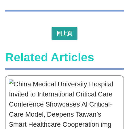
回上頁
Related Articles