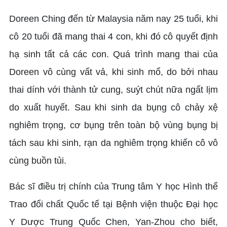
Doreen Ching đến từ Malaysia năm nay 25 tuổi, khi
cô 20 tuổi đã mang thai 4 con, khi đó cô quyết định
hạ sinh tất cả các con. Quá trình mang thai của
Doreen vô cùng vất vả, khi sinh mổ, do bởi nhau
thai dính với thành tử cung, suýt chút nữa ngất lịm
do xuất huyết. Sau khi sinh da bụng cô chảy xệ
nghiêm trọng, cơ bụng trên toàn bộ vùng bụng bị
tách sau khi sinh, rạn da nghiêm trọng khiến cô vô
cùng buồn tủi.
Bác sĩ điều trị chính của Trung tâm Y học Hình thể
Trao đổi chất Quốc tế tại Bệnh viện thuộc Đại học
Y Dược Trung Quốc Chen, Yan-Zhou cho biết,