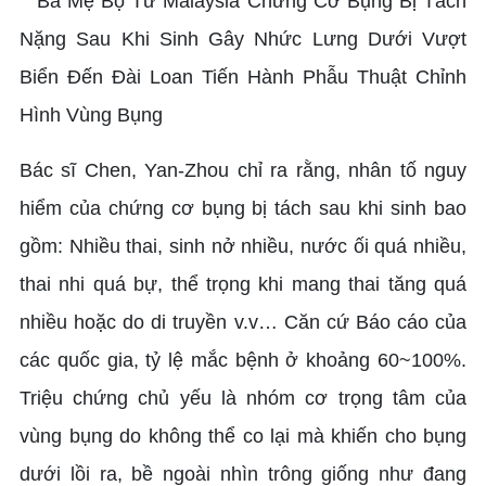
Bác sĩ Chen, Yan-Zhou chỉ ra rằng, nhân tố nguy
hiểm của chứng cơ bụng bị tách sau khi sinh bao
gồm: Nhiều thai, sinh nở nhiều, nước ối quá nhiều,
thai nhi quá bự, thể trọng khi mang thai tăng quá
nhiều hoặc do di truyền v.v… Căn cứ Báo cáo của
các quốc gia, tỷ lệ mắc bệnh ở khoảng 60~100%.
Triệu chứng chủ yếu là nhóm cơ trọng tâm của
vùng bụng do không thể co lại mà khiến cho bụng
dưới lồi ra, bề ngoài nhìn trông giống như đang