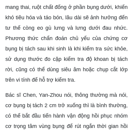
mang thai, ruột chất đống ở phần bụng dưới, khiến
khó tiêu hóa và táo bón, lâu dài sẽ ảnh hưởng đến
tư thế còng eo gù lưng và lưng dưới đau nhức.
Phương thức chẩn đoán chủ yếu của chứng cơ
bụng bị tách sau khi sinh là khi kiểm tra sức khỏe,
sử dụng thước đo cặp kiểm tra độ khoan bị tách
rời, cũng có thể dùng siêu âm hoặc chụp cắt lớp
trên vi tính để hỗ trợ kiểm tra.
Bác sĩ Chen, Yan-Zhou nói, thông thường mà nói,
cơ bụng bị tách 2 cm trở xuống thì là bình thường,
có thể bắt đầu tiến hành vận động hồi phục nhóm
cơ trọng tâm vùng bụng để rút ngắn thời gian hồi