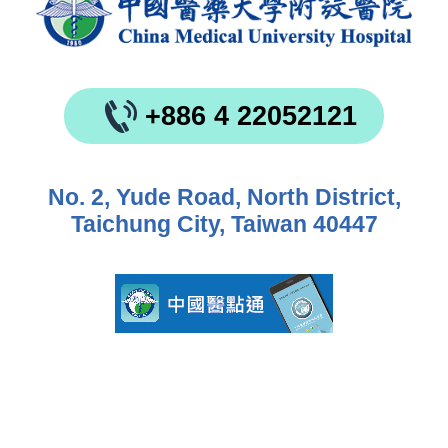
+886 4 22052121
No. 2, Yude Road, North District,
Taichung City, Taiwan 40447