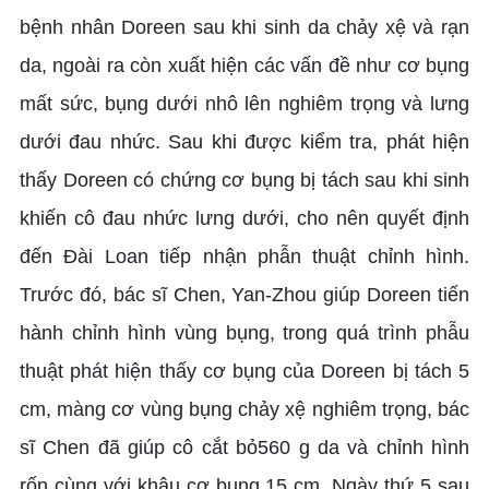
bệnh nhân Doreen sau khi sinh da chảy xệ và rạn
da, ngoài ra còn xuất hiện các vấn đề như cơ bụng
mất sức, bụng dưới nhô lên nghiêm trọng và lưng
dưới đau nhức. Sau khi được kiểm tra, phát hiện
thấy Doreen có chứng cơ bụng bị tách sau khi sinh
khiến cô đau nhức lưng dưới, cho nên quyết định
đến Đài Loan tiếp nhận phẫn thuật chỉnh hình.
Trước đó, bác sĩ Chen, Yan-Zhou giúp Doreen tiến
hành chỉnh hình vùng bụng, trong quá trình phẫu
thuật phát hiện thấy cơ bụng của Doreen bị tách 5
cm, màng cơ vùng bụng chảy xệ nghiêm trọng, bác
sĩ Chen đã giúp cô cắt bỏ560 g da và chỉnh hình
rốn cùng với khâu cơ bụng 15 cm. Ngày thứ 5 sau