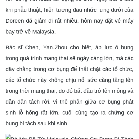
khi phẫu thuật, hiện tượng đau nhức lưng dưới của
Doreen đã giảm đi rất nhiều, hôm nay đặt vé máy
bay trở về Malaysia.
Bác sĩ Chen, Yan-Zhou cho biết, áp lực ổ bụng
trong quá trình mang thai sẽ ngày càng lớn, mà các
dây chằng trong cơ bụng để thắt chặt các tổ chức,
các tổ chức này không chịu nổi sức căng tăng lên
trong thời mang thai, do đó bắt đầu trở lên mỏng và
dần dần tách rời, vì thế phần giữa cơ bụng phát
sinh lỗ hổng rất lớn, cuối cùng tạo ra chứng cơ
bụng bị tách sau khi sinh.