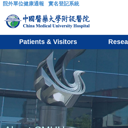
院外單位健康通報
實名登記系統
:::
Patients & Visitors
Resea