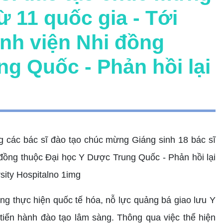
ừ 11 quốc gia - Tới
ệnh viện Nhi đồng
g Quốc - Phản hồi lại
ng thực hiện quốc tế hóa, nỗ lực quảng bá giao lưu Y
tiến hành đào tạo lâm sàng. Thông qua việc thể hiện