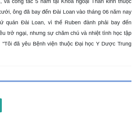
, và công tác 5 năm tại Khoa ngoại Thần kinh thuộc
cưới, ông đã bay đến Đài Loan vào tháng 06 năm nay
 sứ quán Đài Loan, vì thế Ruben đành phải bay đến
u trở ngại, nhưng sự chăm chú và nhiệt tình học tập
: "Tôi đã yêu Bệnh viện thuộc Đại học Y Dược Trung