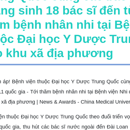
ng sinh 18 bác sĩ đến t
m bệnh nhân nhi tại B
ộc Đại học Y Dược Trun
o khu xã địa phương
ện thuộc Đại học Y Dược Trung Quốc theo đuổi triển vọ
quốc gia, thu hút các bác sĩ nước ngoài đến Đài Loan 