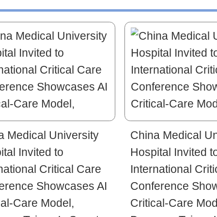
a Medical University
China Medical Un
tal Invited to
Hospital Invited t
national Critical Care
International Crit
erence Showcases AI
Conference Show
cal-Care Model,
Critical-Care Mod