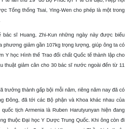
ợc Tổng thống Tsai, Ying-Wen cho phép là một trong
.
tế bác sĩ Huang, Zhi-Kun những ngày này được biểu
a phương giảm gần 107kg trọng lượng, giúp ông ta có
m Y học Hình thể Trao đổi chất Quốc tế thành lập cho
u thuật giảm cân cho 30 bác sĩ nước ngoài đến từ 11
 đã trưởng thành gấp bội mỗi năm, riêng năm nay đã có
ng Đông, đã tới các Bộ phận và Khoa khác nhau của
g quốc tịch Armenia là Ruben Harutyunyan hiện đang
ồng thuộc Đại học Y Dược Trung Quốc. Khi ông còn đi