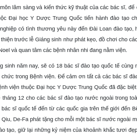
môn lâm sàng và kiến thức kỹ thuật của các bác sĩ, để 
uộc Đại học Y Dược Trung Quốc tiến hành đào tạo ch
nghiệp có tình thương yêu này đến Đài Loan đào tạo, 
 thiện trước lễ Giáng sinh như phát kẹo, đồ chơi cho cá
Noel và quan tâm các bệnh nhân nhi đang nằm viện.
g sinh năm nay, sẽ có 18 bác sĩ đào tạo quốc tế cùng
 chức trong Bệnh viện. Để cảm ơn tất cả các bác sĩ đà
ệnh viện thuộc Đại học Y Dược Trung Quốc đã đặc biệt
 tháng 12 cho các bác sĩ đào tạo nước ngoài trong to
 bác sĩ quốc tế đến từ các quốc gia trên thế giới đến 
 Qiu, De-Fa phát tặng cho mỗi một bác sĩ nước ngoài mộ
ào tạo, giữ lại những kỷ niệm của khoảnh khắc tươi đẹp 