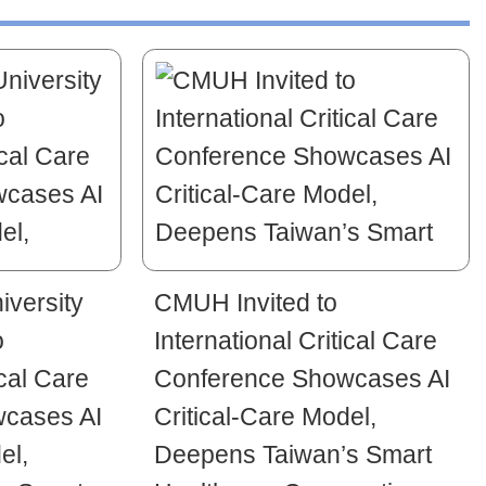
iversity
CMUH Invited to
o
International Critical Care
ical Care
Conference Showcases AI
cases AI
Critical-Care Model,
el,
Deepens Taiwan’s Smart