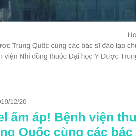
H
ược Trung Quốc cùng các bác sĩ đào tạo ch
nh viện Nhi đồng thuộc Đại học Y Dược Trung
019/12/20
l ấm áp! Bệnh viện th
ng Quốc cùng các bác 