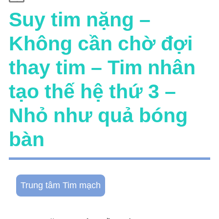
Suy tim nặng –
Không cần chờ đợi
thay tim – Tim nhân
tạo thế hệ thứ 3 –
Nhỏ như quả bóng
bàn
Trung tâm Tim mạch