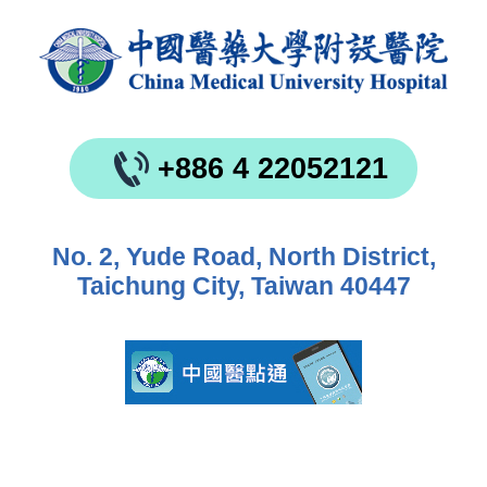
+886 4 22052121
No. 2, Yude Road, North District,
Taichung City, Taiwan 40447