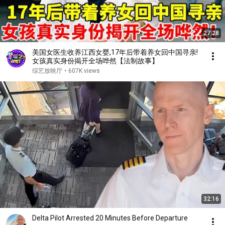
27:28
美国女医生收养江西女婴,17年后带着养女回中国寻亲!
女孩真实身份揭开全场哗然【法制故事】
综艺放映厅
•
607K views
32:16
Delta Pilot Arrested 20 Minutes Before Departure