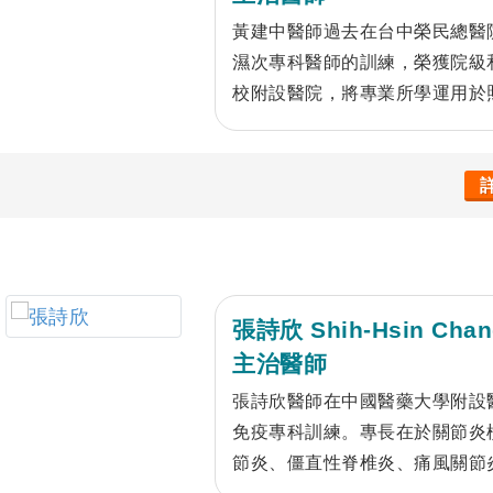
黃建中醫師過去在台中榮民總醫
濕次專科醫師的訓練，榮獲院級
校附設醫院，將專業所學運用於
痛回歸正常生活，並於110及1
張詩欣 Shih-Hsin Chan
主治醫師
張詩欣醫師在中國醫藥大學附設
免疫專科訓練。專長在於關節炎
節炎、僵直性脊椎炎、痛風關節