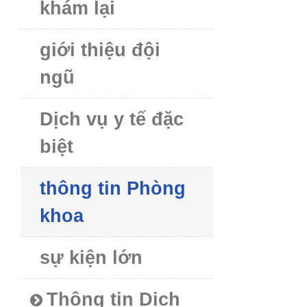
khám lại
giới thiệu đội
ngũ
Dịch vụ y tế đặc
biệt
thông tin Phòng
khoa
sự kiện lớn
Thông tin Dịch