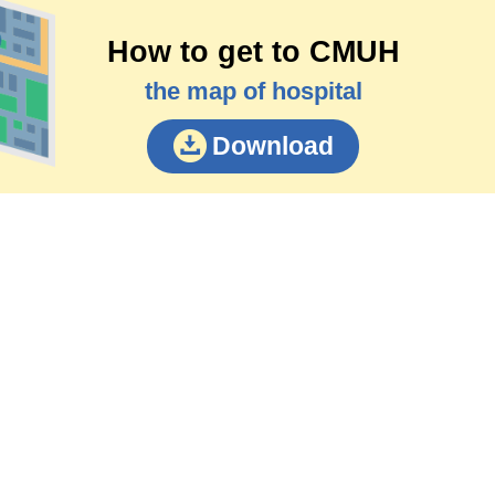
How to get to CMUH
the map of hospital
Download