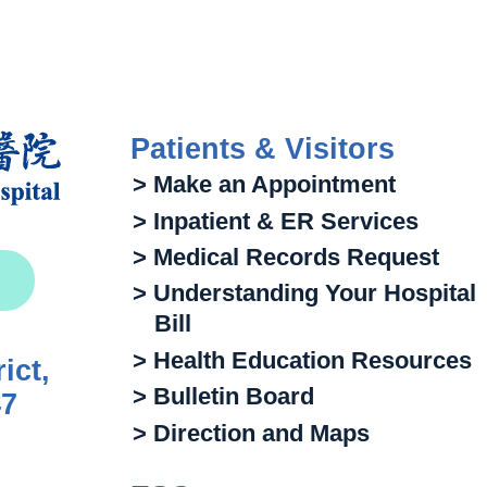
Patients & Visitors
> Make an Appointment
> Inpatient & ER Services
> Medical Records Request
> Understanding Your Hospital
Bill
> Health Education Resources
ict,
> Bulletin Board
47
> Direction and Maps