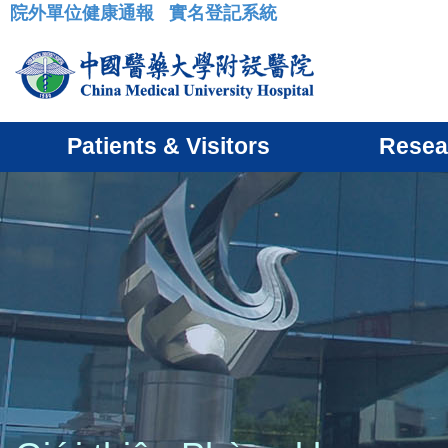
院外單位健康通報
實名登記系統
:::
Patients & Visitors
Resea