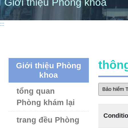
Giới thiệu Phòng khoa
:::
thôn
Giới thiệu Phòng
khoa
tổng quan
Phòng khám lại
Conditi
trang đều Phòng