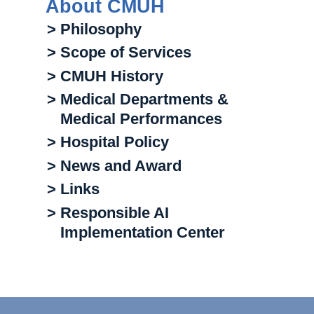
About CMUH
> Philosophy
> Scope of Services
> CMUH History
> Medical Departments &
Medical Performances
> Hospital Policy
> News and Award
> Links
> Responsible AI
Implementation Center