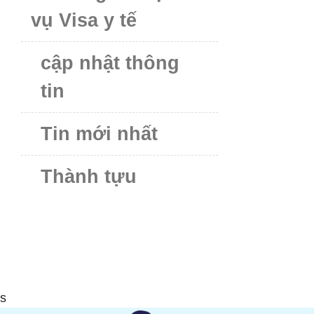
vụ Visa y tế
cập nhật thông
tin
Tin mới nhất
Thành tựu
s