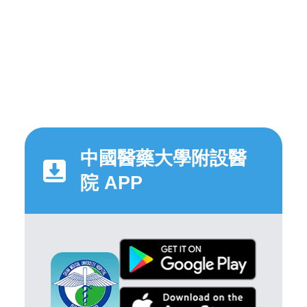
中國醫藥大學附設醫
院 APP