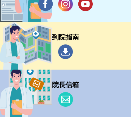
到院指南
院長信箱