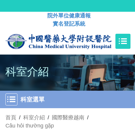
院外單位健康通報
實名登記系統
科室介紹
科室選單
首頁
/
科室介紹
/
國際醫療越南
/
Câu hỏi thường gặp