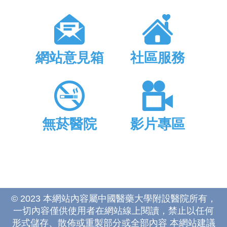
網站意見箱
社區服務
無菸醫院
影片專區
© 2023 本網站內容屬中國醫藥大學附設醫院所有，
一切內容僅供使用者在網站線上閱讀，禁止以任何
形式儲存、散佈或重製部分或全部內容 本網站建議