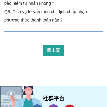
bảo hiểm tư nhân không？
Q6. Dịch vụ tư vấn theo chỉ định chấp nhận
phương thức thanh toán nào？
回上頁
社群平台