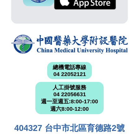
總機電話專線
04 22052121
人工掛號服務
04 22056631
週一至週五:8:00-17:00
週六8:00-12:00
404327 台中市北區育德路2號