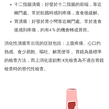
十二指腸潰瘍：好發於十二指腸的前端，靠近
幽門處。常於飢餓時感到疼痛，進食後緩解。
胃潰瘍：好發於胃小彎靠近幽門處。常於進食
後感到疼痛，約有4 % 的機會轉成胃癌。
消化性潰瘍常出現的症狀包括：上腹疼痛、心口灼
熱感、食少易飽、嘔吐、解黑便等 。胃鏡為最標準
的檢查方法，而上消化道鋇劑 X光檢查為不適合胃鏡
檢查時的替代性檢查。