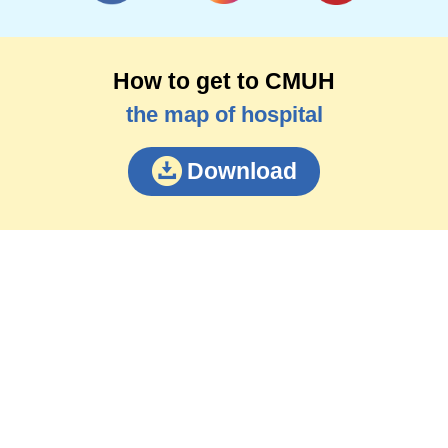
How to get to CMUH
the map of hospital
Download