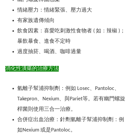
情緒壓力：情緒緊張、壓力過大
有家族遺傳傾向
飲食因素：喜愛吃刺激性食物者 ( 如：辣椒 )；
暴飲暴食、進食不定時
過度抽菸、喝酒、咖啡過量
消化性潰瘍的治療方法
氫離子幫浦抑制劑：例如 Losec、Pantoloc、
Takepron、Nexium、與Pariet等。若有幽門螺旋
桿菌則使用三合一治療。
合併症出血治療：針劑氫離子幫浦抑制劑：例
如Nexium 或是Pantoloc。​