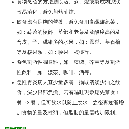
食物烹煮的方法應以蒸、煮、燉或製成糊泥狀
較易消化，避免煎烤油炸。
飲食應有足夠的營養，避免食用高纖維蔬菜，
如：蔬菜的梗部、莖部和老葉及及酸度高的及
含皮、子、纖維多的水果，如：鳳梨、蕃石榴
等及核果類，如：腰果、核桃等。
避免刺激性調味料，如：辣椒、芥茉等及刺激
性飲料，如：濃茶、咖啡、酒等。
急性胃炎病人宜少量多餐、攝取清淡少油之飲
食，減少胃部負擔。若有嘔吐現象應先禁食 1
餐 ~ 3 餐，但可飲水以防止脫水。之後再逐漸增
加食物的量及種類，但脂肪的量需略加限制。​