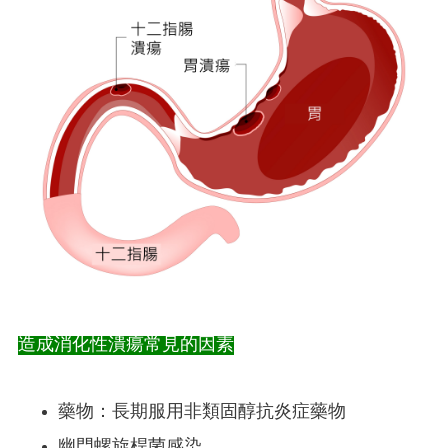
造成消化性潰瘍常見的因素
藥物：長期服用非類固醇抗炎症藥物
幽門螺旋桿菌感染