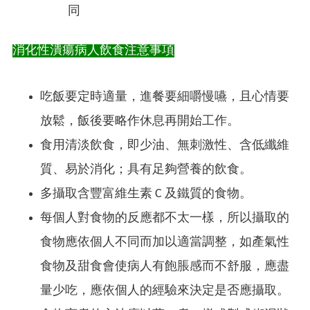
同​
消化性潰瘍病人飲食注意事項
吃飯要定時適量，進餐要細嚼慢嚥，且心情要
放鬆，飯後要略作休息再開始工作。
食用清淡飲食，即少油、無刺激性、含低纖維
質、易於消化；具有足夠營養的飲食。
多攝取含豐富維生素 C 及鐵質的食物。
每個人對食物的反應都不太一樣，所以攝取的
食物應依個人不同而加以適當調整，如產氣性
食物及甜食會使病人有飽脹感而不舒服，應盡
量少吃，應依個人的經驗來決定是否應攝取。