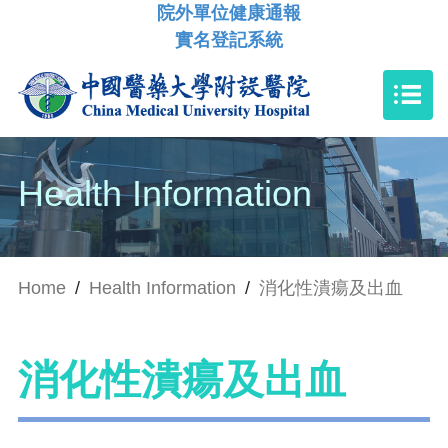
院外單位健康通報
實名登記系統
Health Information
Home
/
Health Information
/
消化性潰瘍及出血
消化性潰瘍及出血