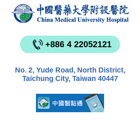
+886 4 22052121
No. 2, Yude Road, North District,
Taichung City, Taiwan 40447