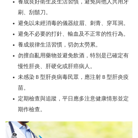
養成良好衛生及生活習慣，避免與他人共用牙
刷、刮鬍刀。
避免以未經消毒的儀器紋眉、刺青、穿耳洞。
避免不必要的打針、輸血及不正常的性行為。
養成規律生活習慣，切勿太勞累。
勿擅自亂用藥物並避免飲酒，特別是已確定有
慢性肝炎、肝硬化或肝癌病人。
未感染 B 型肝炎病毒民眾，應注射 B 型肝炎疫
苗。
定期檢查與追蹤，平日應多注意健康情形並定
期作檢查。