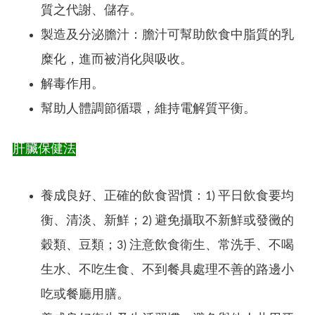
質之代謝、儲存。
製造及分泌膽汁：膽汁可幫助飲食中脂質的乳
糜化，進而被消化與吸收。
解毒作用。
幫助人體調節循環，維持電解質平衡。
肝臟保健法
養成良好、正確的飲食習慣：1) 平日飲食要均
衡、清淡、新鮮；2) 避免攝取不新鮮或發黴的
穀類、豆類；3) 注意飲食衛生、常洗手、不喝
生水、不吃生食、不到餐具處理不善的路邊小
吃或餐廳用膳。