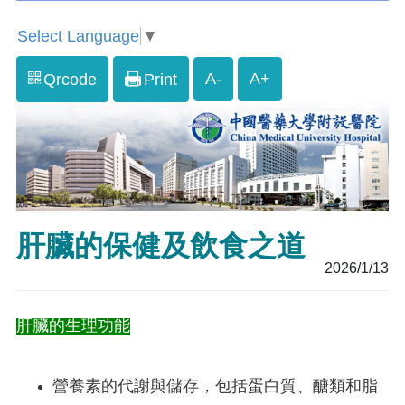
Select Language
▼
A-
A+
Qrcode
Print
肝臟的保健及飲食之道
2026/1/13
肝臟的生理功能
營養素的代謝與儲存，包括蛋白質、醣類和脂