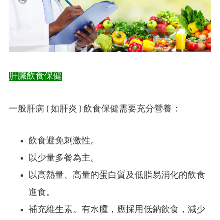
肝臟飲食保健
一般肝病 ( 如肝炎 ) 飲食保健需要充分營養：
飲食避免刺激性。
以少量多餐為主。
以高熱量、高量的蛋白質及低脂易消化的飲食
進食。
補充維生素。有水腫，應採用低鈉飲食，減少