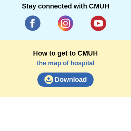
Stay connected with CMUH
How to get to CMUH
the map of hospital
Download