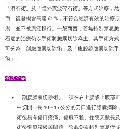
「溶石術」及「體外震波碎石術」等方式治療，然
而，復發機會高達 61 %，不符合經濟有效的治療原
則，並不被廣泛採行。一般而言，若無特別禁忌膽
石症的治療仍以手術將膽囊切除為主。其手術方式
可分為「剖腹膽囊切除術」及「腹腔鏡膽囊切除手
術」。
術式介紹
「剖腹膽囊切除術」：須在右上腹或上腹部正
中切開一長 10 ~ 15 公分的刀口進行膽囊摘除，
術後易有傷口疼痛、傷痕不雅、住院天數長及
術後復原緩慢等問題，除非您有特別禁忌症或