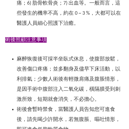
痛；6) 肋骨軟骨炎；7) 出血等。一般而言，這
些發生的機率不高，約在 0 ~ 3 %，大都可以在
醫護人員細心照護下治癒。
術後照顧注意事項
麻醉恢復後可採半坐臥式休息，使腹部放鬆，
改善傷口疼痛；並多翻身及儘早下床活動，以
利排氣；少數人術後有輕微肩痛及腹脹情形，
是因手術中腹部注入二氧化碳，橫隔膜受到刺
激所致，短期就會消失，不必擔心。
術後會暫時禁食，當醫護人員告知您可進食
後，請先喝少許開水，若無腹脹、嘔吐情形，