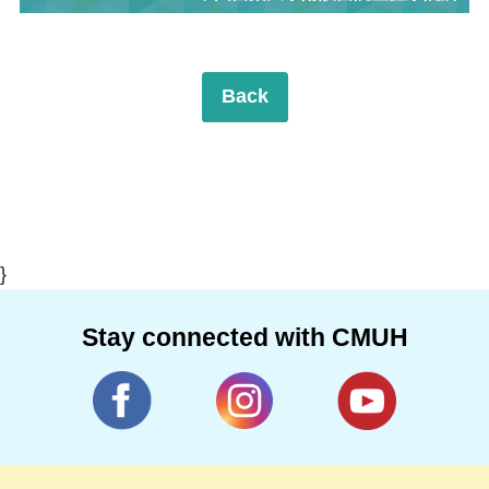
Back
}
Stay connected with CMUH