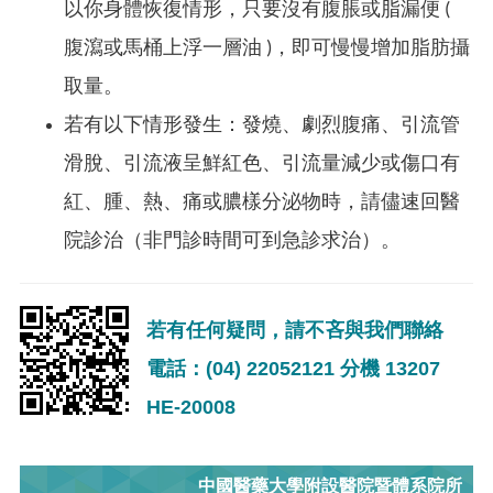
以你身體恢復情形，只要沒有腹脹或脂漏便 (
腹瀉或馬桶上浮一層油 )，即可慢慢增加脂肪攝
取量。
若有以下情形發生：發燒、劇烈腹痛、引流管
滑脫、引流液呈鮮紅色、引流量減少或傷口有
紅、腫、熱、痛或膿樣分泌物時，請儘速回醫
院診治（非門診時間可到急診求治）。
若有任何疑問，請不吝與我們聯絡
電話：(04) 22052121 分機 13207
HE-20008
中國醫藥大學附設醫院暨體系院所