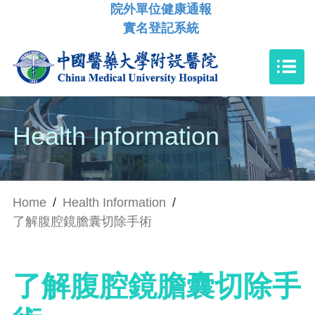
院外單位健康通報
實名登記系統
Health Information
Home
/
Health Information
/
了解腹腔鏡膽囊切除手術
了解腹腔鏡膽囊切除手