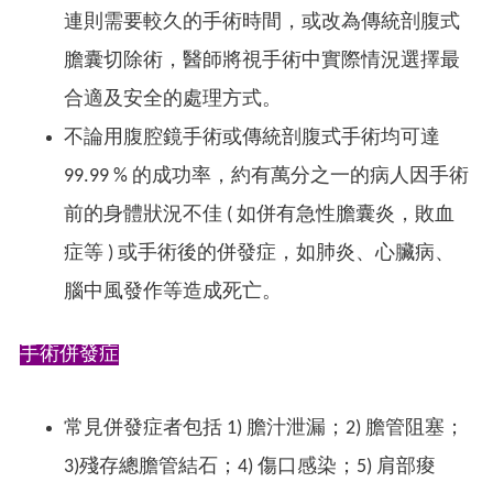
連則需要較久的手術時間，或改為傳統剖腹式
膽囊切除術，醫師將視手術中實際情況選擇最
合適及安全的處理方式。
不論用腹腔鏡手術或傳統剖腹式手術均可達
99.99 % 的成功率，約有萬分之一的病人因手術
前的身體狀況不佳 ( 如併有急性膽囊炎，敗血
症等 ) 或手術後的併發症，如肺炎、心臟病、
腦中風發作等造成死亡。
手術併發症
常見併發症者包括 1) 膽汁泄漏；2) 膽管阻塞；
3)殘存總膽管結石；4) 傷口感染；5) 肩部痠