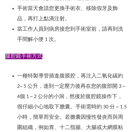
手術當天會請您更換手術衣、移除假牙及飾
品，再打上點滴注射。
當工作人員到病房接您到手術室前，請再到洗
手間解小便 1 次。
​腹腔鏡手術方式
一種特製導管插進腹膜腔，再注入二氧化碳約
2~ 5 公升，達到一定壓力後再在您的腹部開 3 ~
4個 1 ~ 2 公分的小洞，然後於腹腔鏡操作下，
很仔細小心地取下膽囊。手術需時約 30 分 ~ 1.5
小時，簡單而安全。若膽囊因慢性發炎而與周
圍組織，例如胃、十二指腸、大腸或大網膜粘