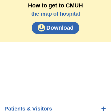
How to get to CMUH
the map of hospital
Download
Patients & Visitors