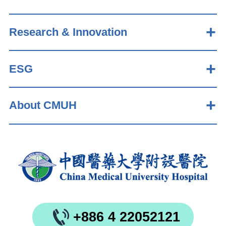
Research & Innovation
ESG
About CMUH
+886 4 22052121