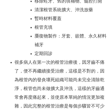
移除蛀牙、舊的填補物、髓腔打開
清潔根管系統擴大、沖洗放藥
暫時材料覆蓋
根管充填
贗復物製作：牙套、嵌體、永久材料
補牙
定期回診
很多病人在第一次的根管治療後，因牙齒不痛
了，便不再繼續接受治療，這樣是不對的，因
為根管內的發炎壞死組織可能尚未完全清除乾
淨，根管也尚未做擴大及沖洗，這樣的牙齒通
常會再度痛起來，並使原本單純的情況更加複
雜，因此完整的根管治療是每個步驟皆不可少