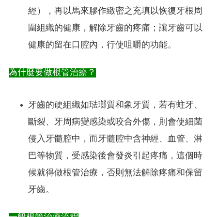
經），再以馬來膠作緻密之充填以恢復牙根周
圍組織的健康，解除牙齒的疼痛；讓牙齒可以
健康的留在口腔內，行使咀嚼的功能。
為什麼要做根管治療？
牙齒的硬組織如琺瑯質和象牙質，若有蛀牙、
斷裂、牙周病變感染或咬合外傷，則會使細菌
侵入牙髓腔中，而牙髓腔中含神經、血管、淋
巴等物質，受感染後會發炎引起疼痛，這個時
候就得做根管治療，否則無法解除疼痛和保留
牙齒。