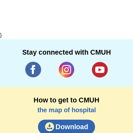
}
Stay connected with CMUH
How to get to CMUH
the map of hospital
Download