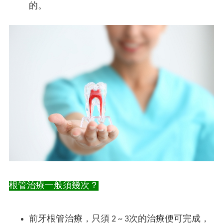
的。
根管治療一般須幾次？
前牙根管治療，只須 2 ~ 3次的治療便可完成，