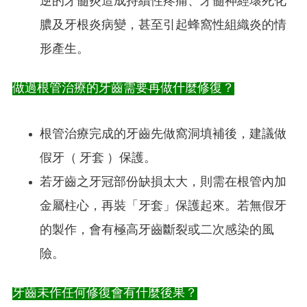
逆的牙髓炎造成持續性疼痛、牙髓神經壞死化
膿及牙根炎病變，甚至引起蜂窩性組織炎的情
形產生。
做過根管治療的牙齒需要再做什麼修復？
根管治療完成的牙齒先做窩洞填補後，建議做
假牙（ 牙套 ）保護。
若牙齒之牙冠部份缺損太大，則需在根管內加
金屬柱心，再裝「牙套」保護起來。若無假牙
的製作，會有極高牙齒斷裂或二次感染的風
險。
牙齒未作任何修復會有什麼後果？