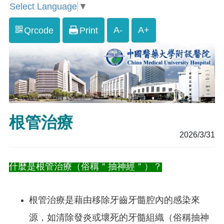
Select Language
▼
A-
A+
Qrcode
Print
根管治療
2026/3/31
什麼是根管治療（俗稱＂抽神經＂）？
根管治療是藉由移除牙齒牙髓腔內的感染來
源，如清除發炎或壞死的牙髓組織（俗稱抽神