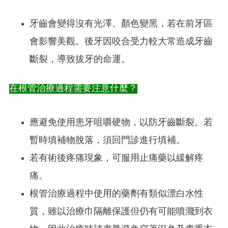
牙齒會變得沒有光澤、顏色變黑，若在前牙區
會影響美觀。後牙因咬合受力較大常造成牙齒
斷裂，導致拔牙的命運。
在根管治療過程需要注意什麼？
應避免使用患牙咀嚼硬物，以防牙齒斷裂。若
暫時填補物脫落，須回門診進行填補。
若有術後疼痛現象，可服用止痛藥以緩解疼
痛。
根管治療過程中使用的藥劑有類似漂白水性
質，雖以治療巾隔離保護但仍有可能噴濺到衣