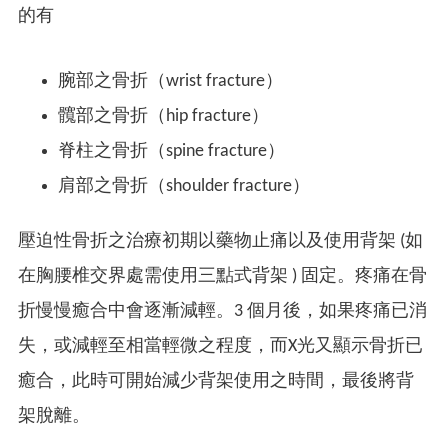
的有
腕部之骨折（wrist fracture）
髖部之骨折（hip fracture）
脊柱之骨折（spine fracture）
肩部之骨折（shoulder fracture）
壓迫性骨折之治療初期以藥物止痛以及使用背架
(如
在胸腰椎交界處需使用三點式背架 ) 固定。疼痛在骨
折慢慢癒合中會逐漸減輕。3 個月後，如果疼痛已消
失，或減輕至相當輕微之程度，而X光又顯示骨折已
癒合，此時可開始減少背架使用之時間，最後將背
架脫離。