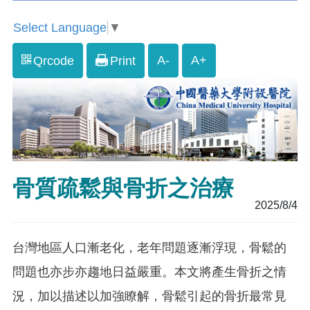
Select Language
▼
A-
A+
Qrcode
Print
骨質疏鬆與骨折之治療
2025/8/4
台灣地區人口漸老化，老年問題逐漸浮現，骨鬆的
問題也亦步亦趨地日益嚴重。本文將產生骨折之情
況，加以描述以加強瞭解，骨鬆引起的骨折最常見