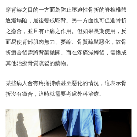
穿背架之目的一方面為防止壓迫性骨折的脊椎椎體
逐漸塌陷，最後變成駝背。另一方面也可促進骨折
之癒合，並且有止痛之作用。但如果長期使用，反
而易使背部肌肉無力、萎縮、骨質疏鬆惡化，故骨
折癒合後需將背架拋開。而在疼痛減輕後，
需換成
其他治療骨質疏鬆的藥物
。
某些病人會有疼痛持續甚至惡化的情況，這表示骨
折沒有癒合，這時就需要考慮外科治療。