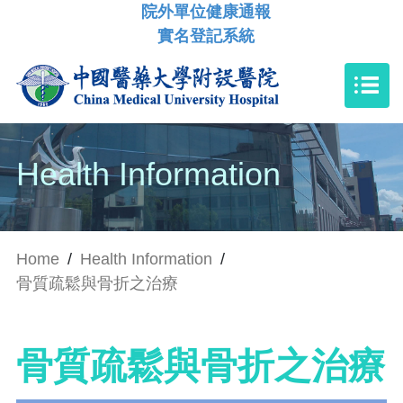
院外單位健康通報
實名登記系統
Health Information
Home
/
Health Information
/
骨質疏鬆與骨折之治療
骨質疏鬆與骨折之治療