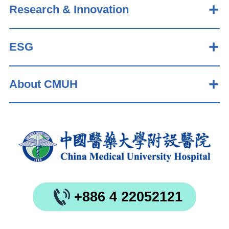
Research & Innovation
ESG
About CMUH
+886 4 22052121