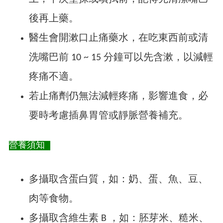
後再上藥。
醫生會開漱口止痛藥水，在吃東西前或清
洗嘴巴前 10 ~ 15 分鐘可以先含漱，以減輕
疼痛不適。
若止痛劑仍無法減輕疼痛，影響進食，必
要時考慮插鼻胃管或靜脈營養補充。
營養須知
多攝取含蛋白質，如：奶、蛋、魚、豆、
肉等食物。
多攝取含維生素 B ，如：胚芽米、糙米、