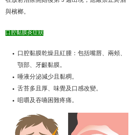
在放射治療開始後第 3 週出現，應嚴禁止菸酒
與檳榔。
口腔黏膜炎症狀
口腔黏膜乾燥且紅腫：包括嘴唇、兩頰、
顎部、牙齦黏膜。
唾液分泌減少且黏稠。
舌苔多且厚、味覺及口感改變。
咀嚼及吞嚥困難疼痛。