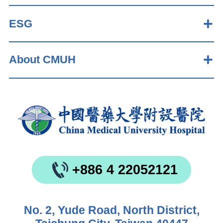
ESG
About CMUH
+886 4 22052121
No. 2, Yude Road, North District,