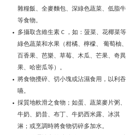
雜糧飯、全麥麵包、深綠色蔬菜、低脂牛
等食物。
多攝取含維生素 C ，如：菠菜、花椰菜等
綠色蔬菜和水果（柑橘、檸檬、 葡萄柚、
百香果、芭樂、草莓、木瓜、芒果、奇異
果、哈密瓜等）。
將食物攪碎、切小塊或沾濕食用，以利吞
嚥。
採質地軟滑之食物；如蛋、蔬菜麥片粥、
牛奶、奶昔、布丁、牛奶西米露、冰淇
淋；或烹調時將食物切碎多加水。