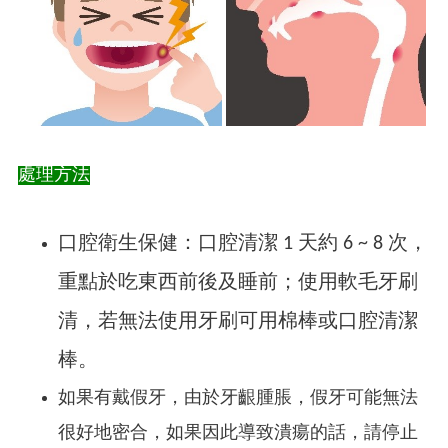
處理方法
口腔衛生保健：口腔清潔 1 天約 6 ~ 8 次，
重點於吃東西前後及睡前；使用軟毛牙刷
清，若無法使用牙刷可用棉棒或口腔清潔
棒。
如果有戴假牙，由於牙齦腫脹，假牙可能無法
很好地密合，如果因此導致潰瘍的話，請停止