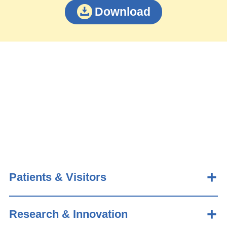
Download
Patients & Visitors
Research & Innovation