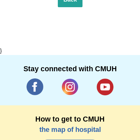
}
Stay connected with CMUH
How to get to CMUH
the map of hospital