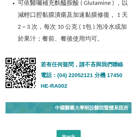
可依醫囑補充麩醯胺酸 ( Glutamine ) ，以
減輕口腔黏膜潰瘍及加速黏膜修復， 1 天
2 ~ 3 次，每次 10 公克 ( 1包 ) 泡冷水或加
於果汁；餐前、餐後使用均可。
若有任何疑問，請不吝與我們聯絡
電話：(04) 22052121 分機 17450
HE-RA002
中國醫藥大學附設醫院暨體系院所
Back