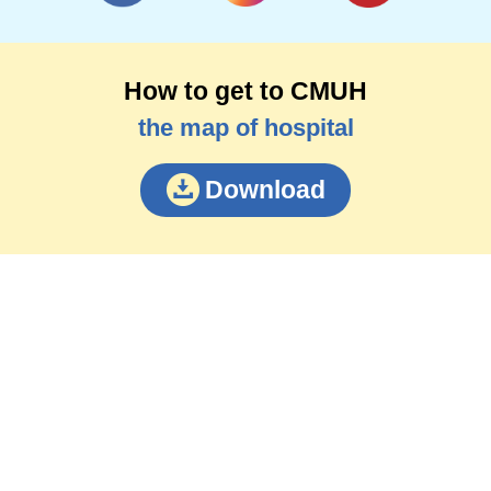
How to get to CMUH
the map of hospital
Download