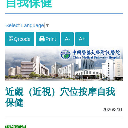
自我保健
Select Language
▼
A-
A+
Qrcode
Print
近覷（近視）穴位按摩自我
保健
2026/3/31