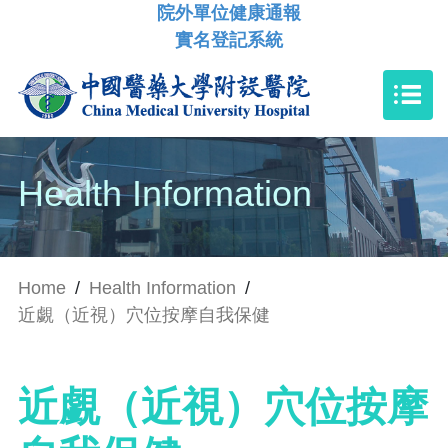
院外單位健康通報
實名登記系統
Health Information
Home
/
Health Information
/
近覷（近視）穴位按摩自我保健
近覷（近視）穴位按摩