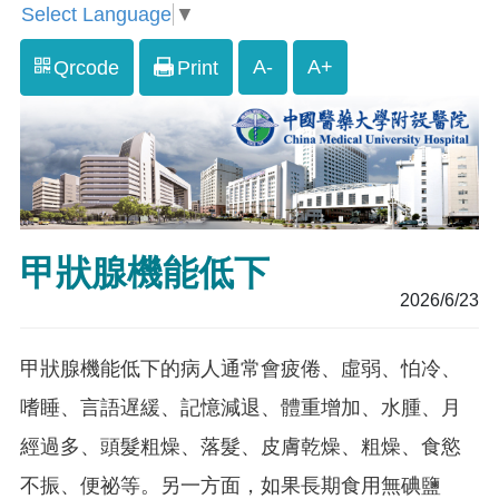
Select Language
▼
A-
A+
Qrcode
Print
甲狀腺機能低下
2026/6/23
甲狀腺機能低下的病人通常會疲倦、虛弱、怕冷、
嗜睡、言語遅緩、記憶減退、體重增加、水腫、月
經過多、頭髮粗燥、落髮、皮膚乾燥、粗燥、食慾
不振、便祕等。另一方面，如果長期食用無碘鹽