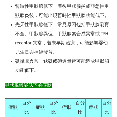
暫時性甲狀腺低下：產後甲狀腺炎或亞急性甲
狀腺炎後，可能出現暫時性甲狀腺功能低下。
先天性甲狀腺低下：常見原因包括甲狀腺發育
不全、甲狀腺異位、甲狀腺素合成異常或 TSH
receptor 異常，若未早期治療，可能影響嬰幼
兒生長與神經發育。
碘攝取異常：缺碘或碘過量皆可能造成甲狀腺
功能低下。
甲狀腺機能低下的症狀
百分
百分
百分
百分
症狀
症狀
症狀
症狀
比
比
比
比