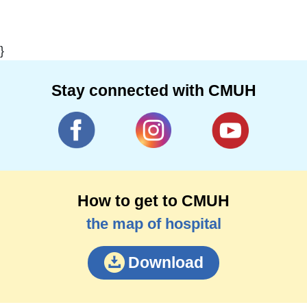
}
Stay connected with CMUH
How to get to CMUH
the map of hospital
Download