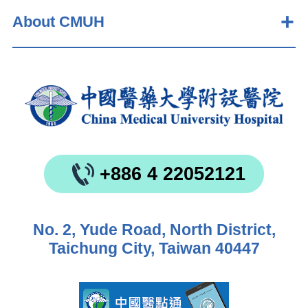
About CMUH
+886 4 22052121
No. 2, Yude Road, North District,
Taichung City, Taiwan 40447