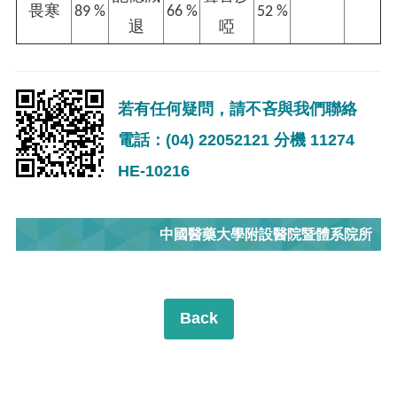
畏寒
89 %
66 %
52 %
退
啞
若有任何疑問，請不吝與我們聯絡
電話：(04) 22052121 分機 11274
HE-10216
中國醫藥大學附設醫院暨體系院所
Back