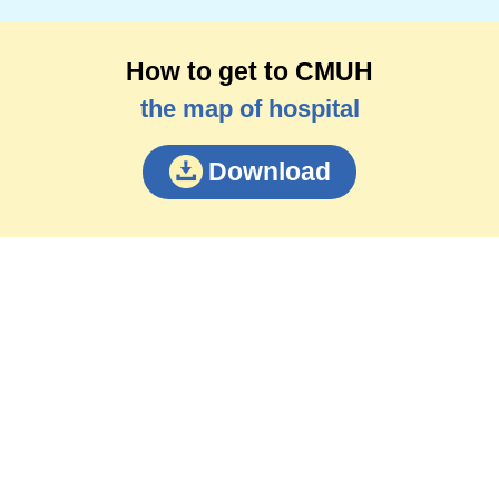
How to get to CMUH
the map of hospital
Download