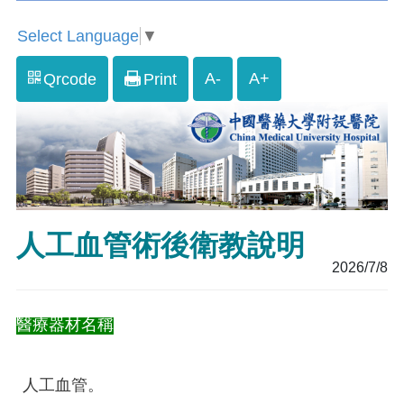
Select Language
▼
A-
A+
Qrcode
Print
人工血管術後衛教說明
2026/7/8
醫療器材名稱
人工血管。