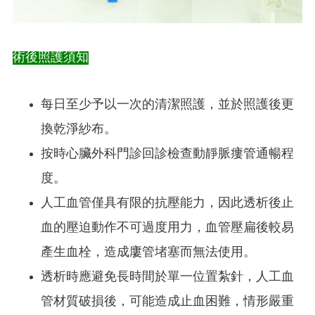
術後照護須知
每日至少予以一次的清潔照護，並於照護後更
換乾淨紗布。
按時心臟外科門診回診檢查動靜脈瘻管通暢程
度。
人工血管僅具有限的抗壓能力，因此透析後止
血的壓迫動作不可過度用力，血管壓扁後較易
產生血栓，造成廔管堵塞而無法使用。
透析時應避免長時間於單一位置紮針，人工血
管材質破損後，可能造成止血困難，情形嚴重