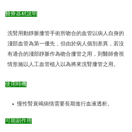
醫療器材說明
洗腎用動靜脈瘻管手術所吻合的血管以病人自身的
淺部血管為第一優先，但由於病人個別差異，若沒
有適合的淺部靜脈作為吻合瘻管之用，則醫師會視
情形施以人工血管植入以為將來洗腎瘻管之用。
使用時機
慢性腎衰竭病情需要長期進行血液透析。
可能副作用