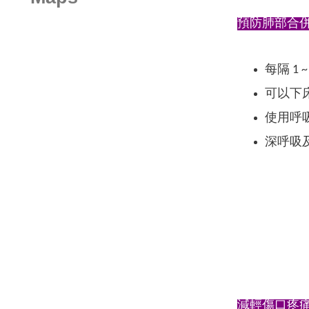
預防肺部合
每隔 1
可以下
使用呼吸
深呼吸
減輕傷口疼