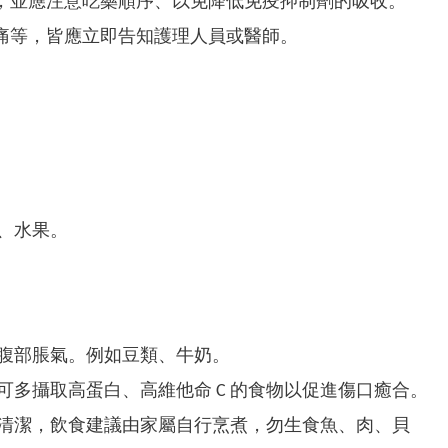
，並應注意吃藥順序、以免降低免疫抑制劑的吸收。
痛等，皆應立即告知護理人員或醫師。
、水果。
腹部脹氣。例如豆類、牛奶。
多攝取高蛋白、高維他命 C 的食物以促進傷口癒合。
清潔，飲食建議由家屬自行烹煮，勿生食魚、肉、貝