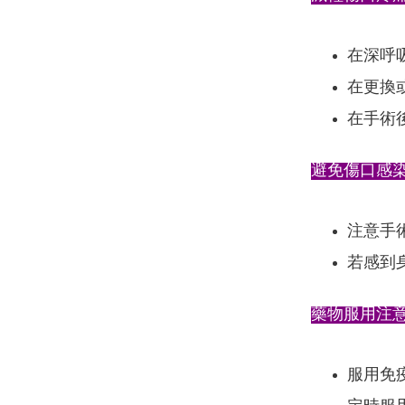
在深呼
在更換
在手術
避免傷口感
注意手
若感到
藥物服用注
服用免