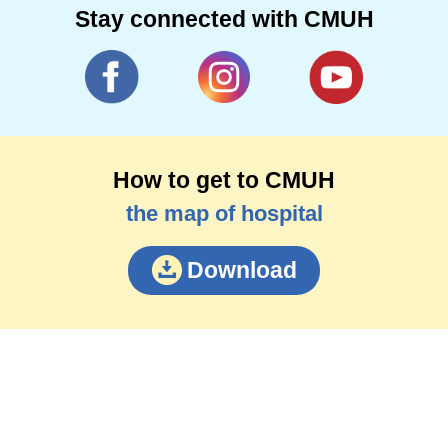
Stay connected with CMUH
How to get to CMUH
the map of hospital
Download