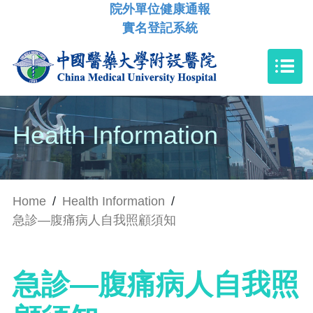
院外單位健康通報
實名登記系統
Health Information
Home
/
Health Information
/
急診—腹痛病人自我照顧須知
急診—腹痛病人自我照