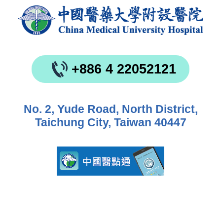
+886 4 22052121
No. 2, Yude Road, North District,
Taichung City, Taiwan 40447