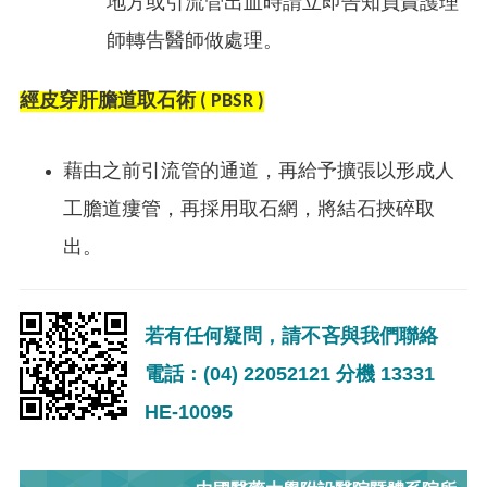
地方或引流管出血時請立即告知負責護理
師轉告醫師做處理。
經皮穿肝膽道取石術 ( PBSR )
藉由之前引流管的通道，再給予擴張以形成人
工膽道瘻管，再採用取石網，將結石挾碎取
出。
若有任何疑問，請不吝與我們聯絡
電話：(04) 22052121 分機 13331
HE-10095