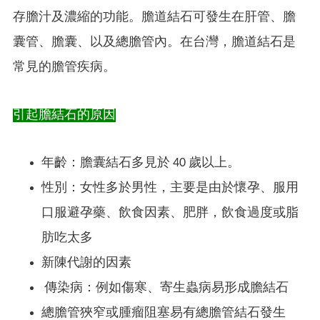
存膽汁及濃縮的功能。膽道結石可發生在肝管、膽
囊管、膽囊、以及總膽管內。在台灣，膽道結石是
常見的膽管疾病。
引起膽結石的原因
年齡：膽囊結石多見於 40 歲以上。
性別：女性多於男性，主要是由於懷孕、服用
口服避孕藥、飲食因素、肥胖，飲食過度或脂
肪吃太多
新陳代謝的因素
傳染病：例如傷寒、寄生蟲病易形成膽結石
總膽管狹窄或腫瘤阻塞易有總膽管結石發生