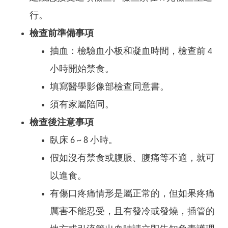
行。
檢查前準備事項
抽血：檢驗血小板和凝血時間，檢查前 4
小時開始禁食。
填寫醫學影像部檢查同意書。
須有家屬陪同。
檢查後注意事項
臥床 6 ~ 8 小時。
假如沒有禁食或腹脹、腹痛等不適，就可
以進食。
有傷口疼痛情形是屬正常的，但如果疼痛
厲害不能忍受，且有發冷或發燒，插管的