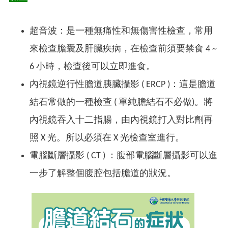
超音波：是一種無痛性和無傷害性檢查，常用
來檢查膽囊及肝臟疾病，在檢查前須要禁食 4 ~
6 小時，檢查後可以立即進食。
內視鏡逆行性膽道胰臟攝影 ( ERCP )：這是膽道
結石常做的一種檢查 ( 單純膽結石不必做)。將
內視鏡吞入十二指腸，由內視鏡打入對比劑再
照 X 光。所以必須在 X 光檢查室進行。
電腦斷層攝影 ( CT ) ：腹部電腦斷層攝影可以進
一步了解整個腹腔包括膽道的狀況。