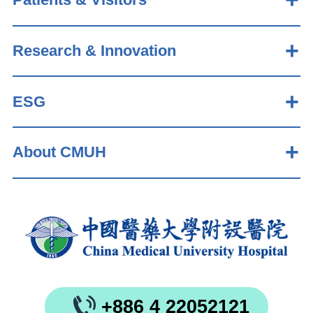
Research & Innovation
ESG
About CMUH
+886 4 22052121