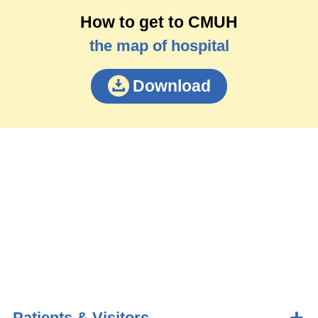
How to get to CMUH
the map of hospital
Download
Patients & Visitors