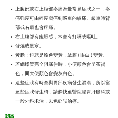
上腹部或右上腹部疼痛為最常見症狀之一，疼
痛強度可由輕度悶痛到嚴重的絞痛。嚴重時背
部或右肩也會疼痛。
右上腹部有飽脹感，常會有打嗝或嘔吐。
發燒或畏寒。
黃膽：也就是臉色變黃，鞏膜 ( 眼白 ) 變黃。
若總膽管完全阻塞住時，小便顏色會呈茶褐
色，而大便顏色會變灰白色。
這些症狀有時會與胃部疾病發生混淆，所以當
這些症狀發生時，請趕快至醫院腸胃肝膽科或
一般外科求治，以免延誤治療。
檢查