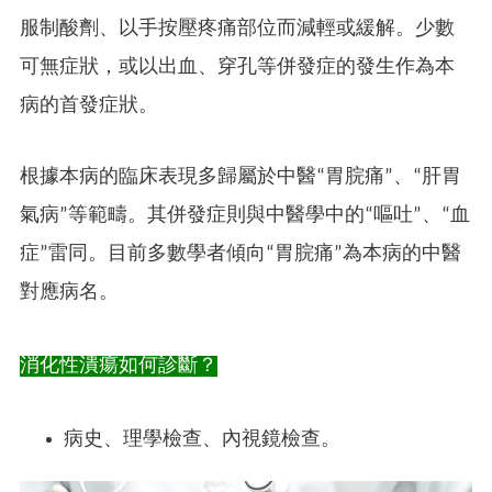
服制酸劑、以手按壓疼痛部位而減輕或緩解。少數
可無症狀，或以出血、穿孔等併發症的發生作為本
病的首發症狀。
根據本病的臨床表現多歸屬於中醫“胃脘痛”、“肝胃
氣病”等範疇。其併發症則與中醫學中的“嘔吐”、“血
症”雷同。目前多數學者傾向“胃脘痛”為本病的中醫
對應病名。
消化性潰瘍如何診斷？
病史、理學檢查、內視鏡檢查。