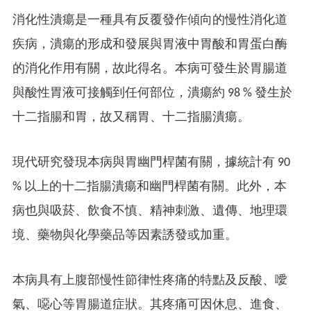
消化性潰瘍是一種具有反覆發作傾向的慢性消化道
疾病，潰瘍的形成和發展與胃液中胃酸和胃蛋白酶
的消化作用有關，故此得名。本病可發生於胃腸道
與酸性胃液可接觸到任何部位，潰瘍約 98 % 發生於
十二指腸和胃，故又稱胃、十二指腸潰瘍。
現代研究發現本病與胃幽門桿菌有關，據統計有 90
% 以上的十二指腸潰瘍和幽門桿菌有關。此外，本
病也與吸菸、飲食不慎、精神刺激、遺傳、地理環
境、藥物與化學藥品等因素誘發或加重。
本病具有上腹部慢性節律性疼痛的特點及反酸、噯
氣、噁心等胃腸道症狀。其疼痛可因休息、進食、