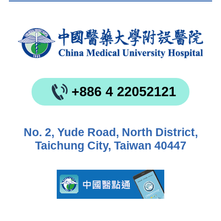
+886 4 22052121
No. 2, Yude Road, North District,
Taichung City, Taiwan 40447