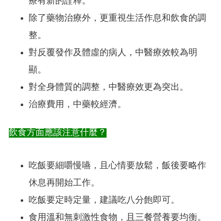
療有新的詮釋。
除了藥物治療外，更重視生活作息和飲食的調
整。
對反覆發作及體虛的病人，中醫療效較為明
顯。
對全身體質的調整，中醫療效更為突出。
治療費用，中藥較經濟。
飲食方面應該注意什麼？
吃飯要細嚼慢嚥，且心情要放鬆，飯後要略作
休息再開始工作。
吃飯要定時定量，建議吃八分飽即可。
食用溫和無刺激性食物，且三餐營養要均衡。