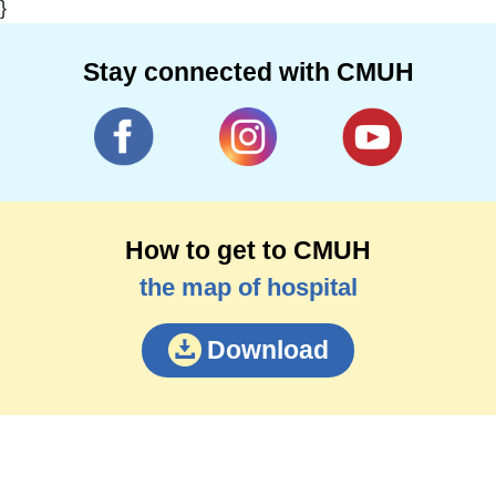
}
Stay connected with CMUH
How to get to CMUH
the map of hospital
Download