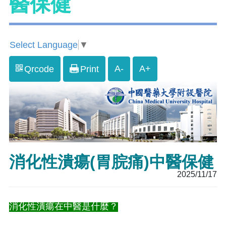
醫保健
Select Language
▼
A-
A+
Qrcode
Print
消化性潰瘍(胃脘痛)中醫保健
2025/11/17
消化性潰瘍在中醫是什麼？