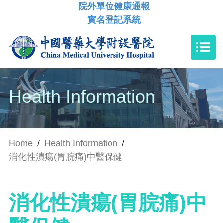
院外單位健康通報
實名登記系統
Health Information
Home
/
Health Information
/
消化性潰瘍(胃脘痛)中醫保健
消化性潰瘍(胃脘痛)中