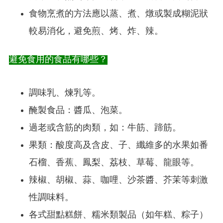
食物烹煮的方法應以蒸、煮、燉或製成糊泥狀
較易消化，避免煎、烤、炸、辣。
避免食用的食品有哪些？
調味乳、煉乳等。
醃製食品：醬瓜、泡菜。
過老或含筋的肉類，如：牛筋、蹄筋。
果類：酸度高及含皮、子、纖維多的水果如番
石榴、香蕉、鳳梨、荔枝、草莓、龍眼等。
辣椒、胡椒、蒜、咖哩、沙茶醬、芥茉等刺激
性調味料。
各式甜點糕餅、糯米類製品（如年糕、粽子）