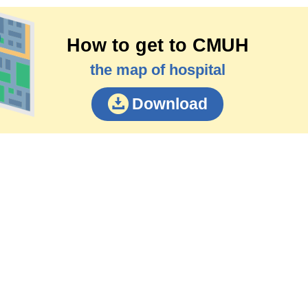
How to get to CMUH
the map of hospital
Download