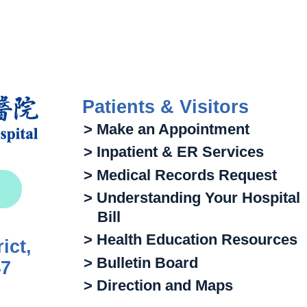
Patients & Visitors
> Make an Appointment
> Inpatient & ER Services
> Medical Records Request
> Understanding Your Hospital
Bill
> Health Education Resources
ict,
> Bulletin Board
47
> Direction and Maps