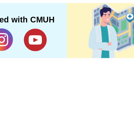
ted with CMUH