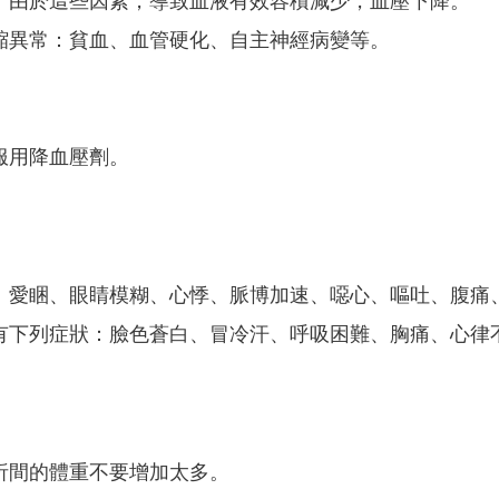
。由於這些因素，導致血液有效容積減少，血壓下降。
縮異常：貧血、血管硬化、自主神經病變等。
。
。
服用降血壓劑。
、愛睏、眼睛模糊、心悸、脈博加速、噁心、嘔吐、腹痛
有下列症狀：臉色蒼白、冒冷汗、呼吸困難、胸痛、心律
析間的體重不要增加太多。