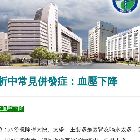
析中常見併發症：血壓下降
生血壓下降
題：水份脫除得太快、太多，主要多是因腎友喝水太多，