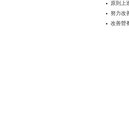
原則上
努力改
改善營