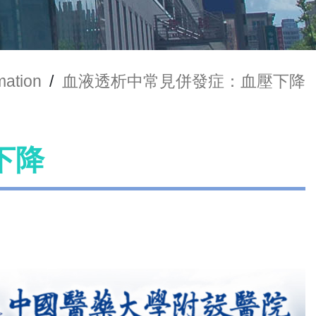
mation
/
血液透析中常見併發症：血壓下降
下降