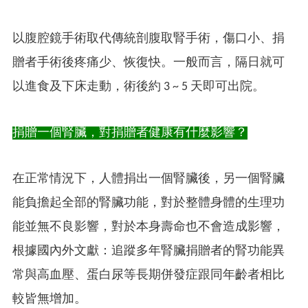
以腹腔鏡手術取代傳統剖腹取腎手術，傷口小、捐
贈者手術後疼痛少、恢復快。一般而言，隔日就可
以進食及下床走動，術後約 3 ~ 5 天即可出院。
捐贈一個腎臟，對捐贈者健康有什麼影響？
在正常情況下，人體捐出一個腎臟後，另一個腎臟
能負擔起全部的腎臟功能，對於整體身體的生理功
能並無不良影響，對於本身壽命也不會造成影響，
根據國內外文獻：追蹤多年腎臟捐贈者的腎功能異
常與高血壓、蛋白尿等長期併發症跟同年齡者相比
較皆無增加。