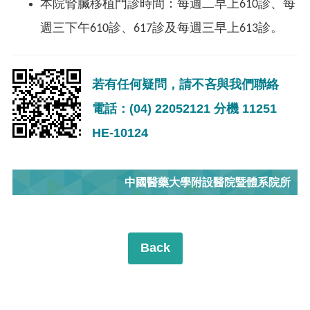
本院腎臟移植門診時間：每週二早上610診、每
週三下午610診、617診及每週三早上613診。
若有任何疑問，請不吝與我們聯絡
電話：(04) 22052121 分機 11251
HE-10124
中國醫藥大學附設醫院暨體系院所
Back