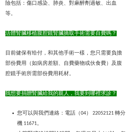
險包括：傷口感染、肺炎、對麻醉劑過敏、出血
等。
活體腎臟移植腹腔鏡腎臟摘取手術需要自費嗎？
目前健保有给付，和其他手術一樣，您只需要負擔
部份費用（如病房差額、自費藥物或伙食費）及腹
腔鏡手術所需部份費用耗材。
我想要捐贈腎臟給我的親人，我要到哪裡求診？
您可以與我們連絡：電話（04） 22052121 轉分
機 11671。