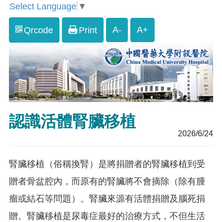
Select Language
▼
A-
A+
Qrcode
Print
認識活體腎臟移植
2026/6/24
腎臟移植（俗稱換腎）是將捐贈者的腎臟移植到受
贈者骨盆腔內，而原有的腎臟將不會摘除（除有腫
瘤或結石等問題）。腎臟來源有活體捐贈及腦死捐
贈。腎臟移植是尿毒症最好的治療方式，不但生活