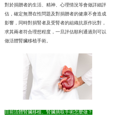
對於捐贈者的生活、精神、心理情況等會做詳細評
估，確定無潛在性問題及對捐贈者的健康不會造成
影響，同時對捐腎者及受腎者的組織抗原作比對，
求其兩者符合理想程度，一旦評估順利通過則可以
做活體腎臟移植手術。
目前活體腎臟移植、腎臟摘取手術怎麼做？