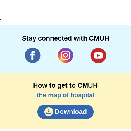
}
Stay connected with CMUH
How to get to CMUH
the map of hospital
Download