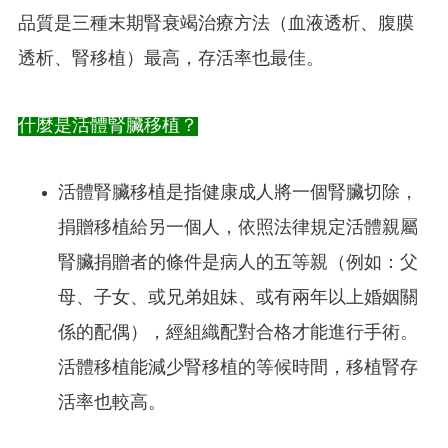
品質是三種末期腎衰竭治療方法（血液透析、腹膜
透析、腎移植）最高，存活率也最佳。
什麼是活體腎臟移植？
活體腎臟移植是指健康成人將一個腎臟切除，
捐贈移植給另一個人，依照法律規定活體親屬
腎臟捐贈者的條件是病人的五等親（例如：父
母、子女、或兄弟姐妹、或有兩年以上婚姻關
係的配偶），經組織配對合格才能進行手術。
活體移植能減少腎移植的等候時間，移植腎存
活率也較高。