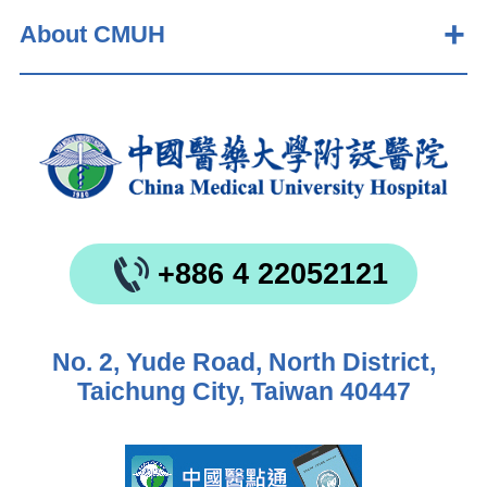
About CMUH
+886 4 22052121
No. 2, Yude Road, North District,
Taichung City, Taiwan 40447