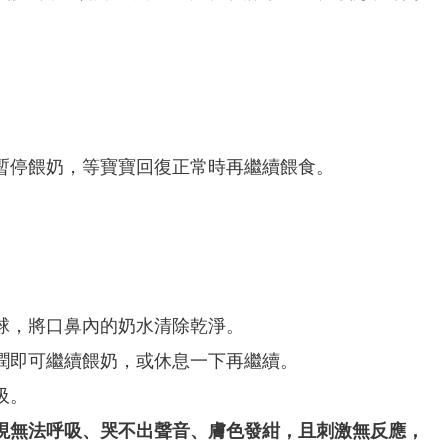
暫停餵奶，等寶寶回復正常時再繼續餵食。
球，將口鼻內的奶水清除乾淨。
潤即可繼續餵奶，或休息一下再繼續。
吸。
現無法呼吸、哭不出聲音、膚色發紺，且刺激無反應，