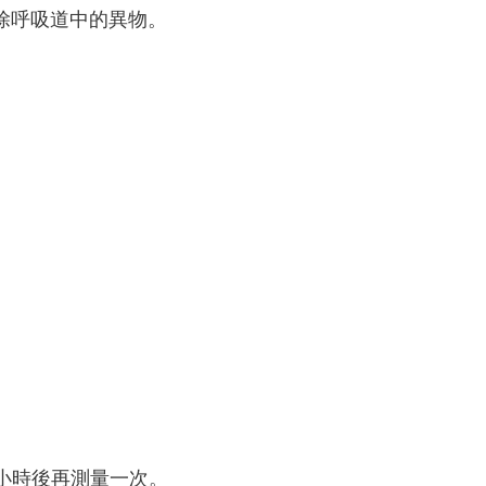
除呼吸道中的異物。
 1小時後再測量一次。