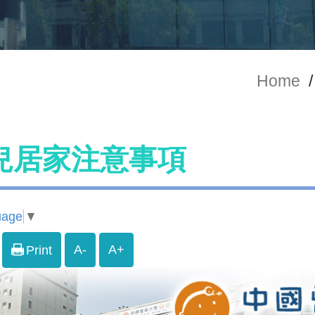
Home
/
兒居家注意事項
uage
▼
A-
A+
Print