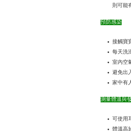
則可能
預防感染
接觸寶
每天洗
室內空
避免出
家中有
測量體溫與
可使用耳
體溫高於