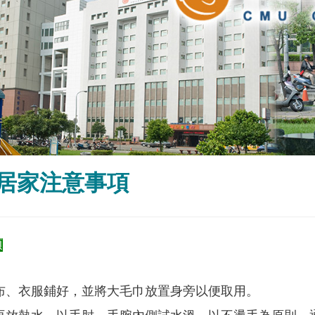
居家注意事項
項
布、衣服鋪好，並將大毛巾放置身旁以便取用。