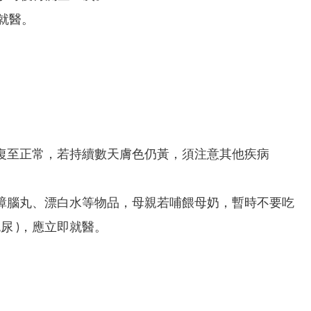
院就醫。
復至正常，若持續數天膚色仍黃，須注意其他疾病
樟腦丸、漂白水等物品，母親若哺餵母奶，暫時不要吃
尿 )，應立即就醫。