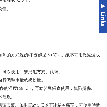
常在40 ℃以下。
為佳。
的方式溫奶(不要超過 60 ℃）。絕不可用微波爐或
，可以使用「嬰兒配方奶」代替。
自行調整水量或奶粉量。
的溫度( 38 ℃ )，再給嬰兒餵食使用，慎防燙傷。
水溫度。
水應該丟棄。如果置於 5 ℃以下冰箱冷藏室，可使用時間