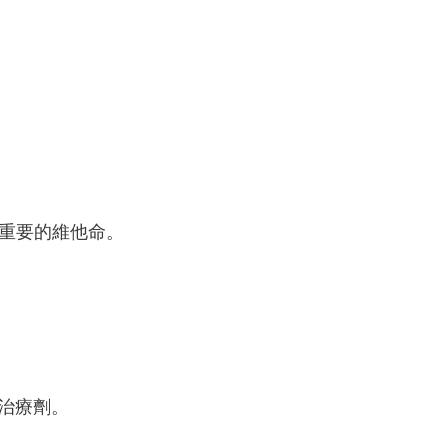
 種重要的維他命。
想治療劑。