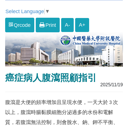
Select Language
▼
A-
A+
Qrcode
Print
癌症病人腹瀉照顧指引
2025/11/19
腹瀉是大便的頻率增加且呈現水便，一天大於 3 次
以上，腹瀉時腸黏膜細胞分泌過多的水份和電解
質，若腹瀉無法控制，則會脫水、鈉、鉀不平衡、