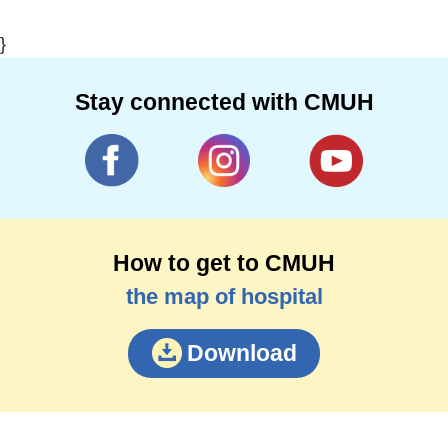
}
Stay connected with CMUH
How to get to CMUH
the map of hospital
Download