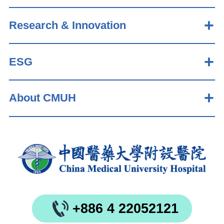
Research & Innovation
ESG
About CMUH
+886 4 22052121