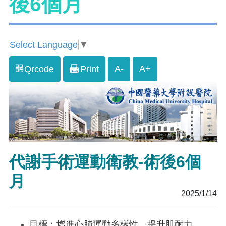
後6個月
Select Language
▼
A-
A+
Qrcode
Print
代謝手術運動衛教-術後6個
月
2025/1/14
目標：增進心肺運動多樣性，提升肌耐力。