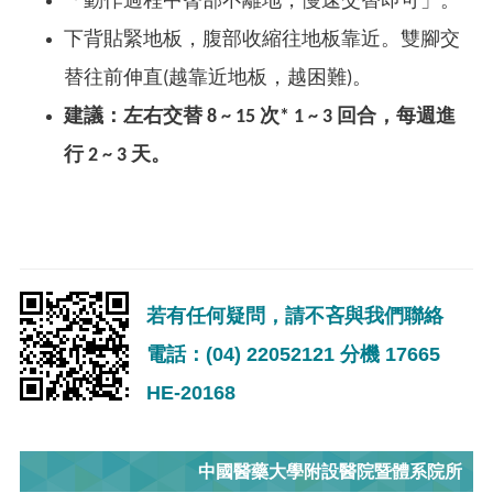
「動作過程中臀部不離地，慢速交替即可」。
下背貼緊地板，腹部收縮往地板靠近。雙腳交
替往前伸直(越靠近地板，越困難)。
建議：左右交替 8 ~ 15 次* 1 ~ 3 回合，每週進
行 2 ~ 3 天。
若有任何疑問，請不吝與我們聯絡
電話：(04) 22052121 分機 17665
HE-20168
中國醫藥大學附設醫院暨體系院所