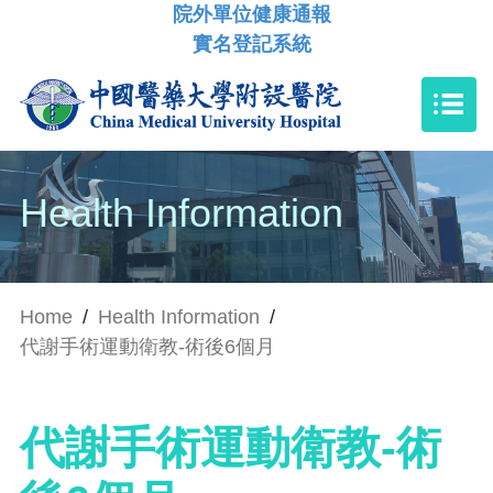
院外單位健康通報
實名登記系統
Health Information
Home
/
Health Information
/
代謝手術運動衛教-術後6個月
代謝手術運動衛教-術