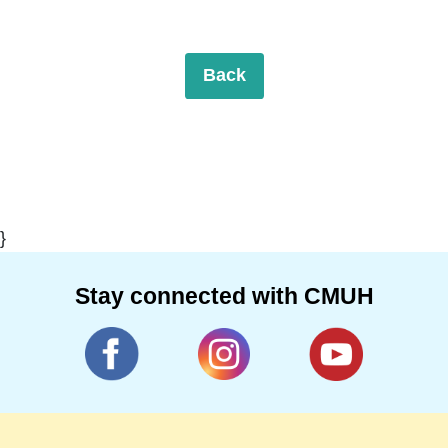
Back
}
Stay connected with CMUH