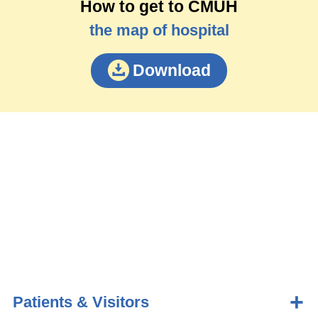
How to get to CMUH
the map of hospital
Download
Patients & Visitors