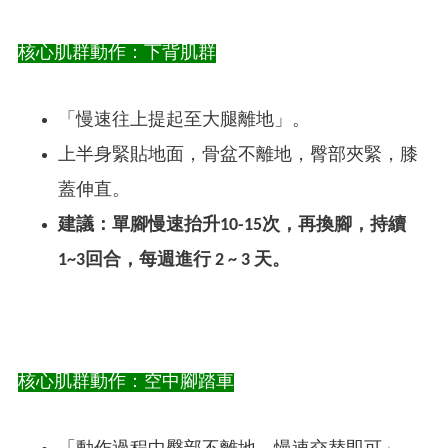
核心肌群動作：下背肌群
「慢速往上提起至大腿離地」。
上半身緊貼地面，骨盆不離地，臀部夾緊，膝
蓋伸直。
建議：單腳慢速抬升10-15次，再換腳，持續
1~3回合，每週進行 2 ~ 3 天。
核心肌群動作：空中腳踏車