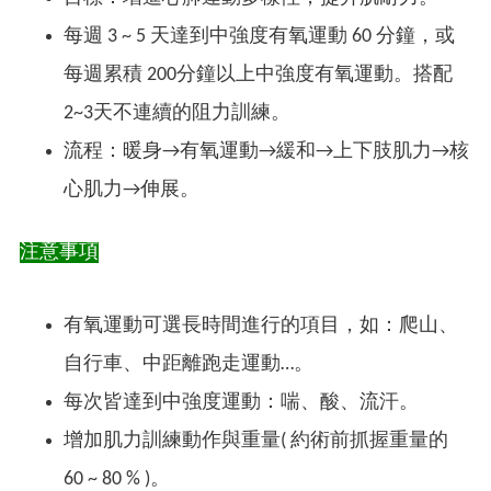
每週 3 ~ 5 天達到中強度有氧運動 60 分鐘，或
每週累積 200分鐘以上中強度有氧運動。搭配
2~3天不連續的阻力訓練。
流程：暖身→有氧運動→緩和→上下肢肌力→核
心肌力→伸展。
注意事項
有氧運動可選長時間進行的項目，如：爬山、
自行車、中距離跑走運動…。
每次皆達到中強度運動：喘、酸、流汗。
增加肌力訓練動作與重量( 約術前抓握重量的
60 ~ 80 % )。